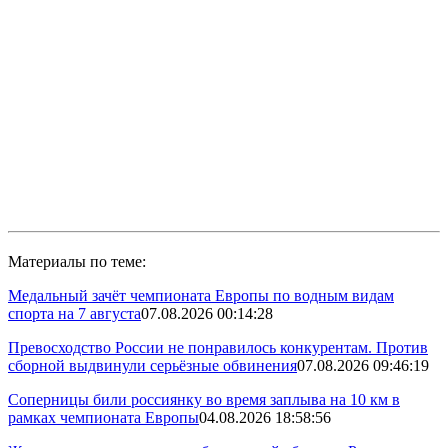
Материалы по теме:
Медальный зачёт чемпионата Европы по водным видам
спорта на 7 августа
07.08.2026 00:14:28
Превосходство России не понравилось конкурентам. Против
сборной выдвинули серьёзные обвинения
07.08.2026 09:46:19
Соперницы били россиянку во время заплыва на 10 км в
рамках чемпионата Европы
04.08.2026 18:58:56