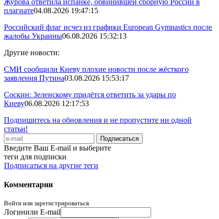
Журова ответила испанке, обвинившей сборную России в
плагиате
04.08.2026 19:47:15
Российский флаг исчез из графики European Gymnastics после
жалобы Украины
06.08.2026 15:32:13
Другие новости:
СМИ сообщили Киеву плохие новости после жёсткого
заявления Путина
03.08.2026 15:53:17
Соскин: Зеленскому придётся ответить за удары по
Киеву
06.08.2026 12:17:53
Подпишитесь на обновления и не пропустите ни одной
статьи!
Введите Ваш E-mail и выберите
теги для подписки
Подписаться на другие теги
Комментарии
Войти или зарегистрироваться.
Логин
или E-mail