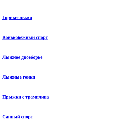
Горные лыжи
Конькобежный спорт
Лыжное двоеборье
Лыжные гонки
Прыжки с трамплина
Санный спорт