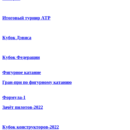
Итоговый турнир ATP
Кубок Дэвиса
Кубок Федерации
Фигурное катание
Гран-при по фигурному катанию
Формула-1
Зачёт пилотов-2022
Кубок конструкторов-2022