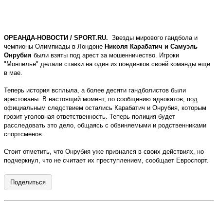
ОРЕАНДА-НОВОСТИ / SPORT.RU.
Звезды мирового гандбола и
чемпионы Олимпиады в Лондоне
Николя Карабатич и Самуэль
Онрубия
были взяты под арест за мошенничество. Игроки
"Монпелье" делали ставки на один из поединков своей команды еще
в мае.
Теперь история всплыла, а более десяти гандболистов были
арестованы. В настоящий момент, по сообщению адвокатов, под
официальным следствием остались Карабатич и Онрубия, которым
грозит уголовная ответственность. Теперь полиция будет
расследовать это дело, общаясь с обвиняемыми и родственниками
спортсменов.
Стоит отметить, что Онрубия уже признался в своих действиях, но
подчеркнул, что не считает их преступлением, сообщает Евроспорт.
Поделиться