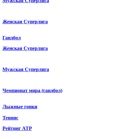
Мужская Суперлига
Женская Суперлига
Гандбол
Женская Суперлига
Мужская Суперлига
Чемпионат мира (гандбол)
Лыжные гонки
Теннис
Рейтинг ATP