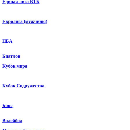
Единая лига ВТБ
Евролига (мужчины)
НБА
Биатлон
Кубок мира
Кубок Содружества
Бокс
Волейбол