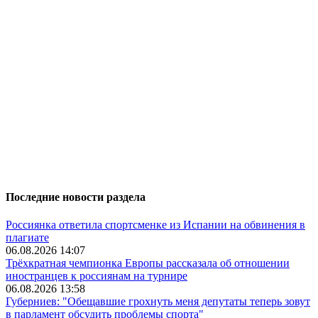
Последние новости раздела
Россиянка ответила спортсменке из Испании на обвинения в
плагиате
06.08.2026 14:07
Трёхкратная чемпионка Европы рассказала об отношении
иностранцев к россиянам на турнире
06.08.2026 13:58
Губерниев: "Обещавшие грохнуть меня депутаты теперь зовут
в парламент обсудить проблемы спорта"