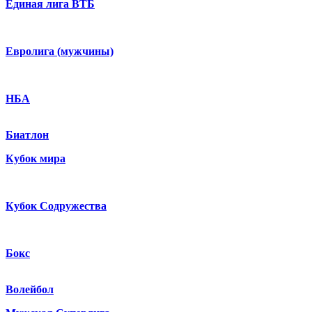
Единая лига ВТБ
Евролига (мужчины)
НБА
Биатлон
Кубок мира
Кубок Содружества
Бокс
Волейбол