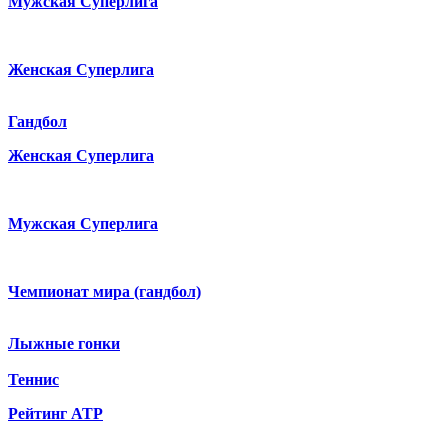
Мужская Суперлига
Женская Суперлига
Гандбол
Женская Суперлига
Мужская Суперлига
Чемпионат мира (гандбол)
Лыжные гонки
Теннис
Рейтинг ATP