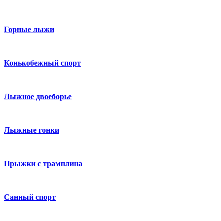
Горные лыжи
Конькобежный спорт
Лыжное двоеборье
Лыжные гонки
Прыжки с трамплина
Санный спорт