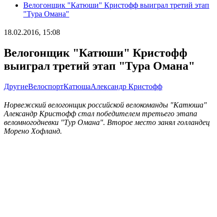
Велогонщик "Катюши" Кристофф выиграл третий этап
"Тура Омана"
18.02.2016, 15:08
Велогонщик "Катюши" Кристофф
выиграл третий этап "Тура Омана"
Другие
Велоспорт
Катюша
Александр Кристофф
Норвежский велогонщик российской велокоманды "Катюша"
Александр Кристофф стал победителем третьего этапа
веломногодневки "Тур Омана". Второе место занял голландец
Морено Хофланд.