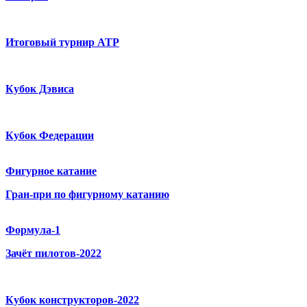
Итоговый турнир ATP
Кубок Дэвиса
Кубок Федерации
Фигурное катание
Гран-при по фигурному катанию
Формула-1
Зачёт пилотов-2022
Кубок конструкторов-2022