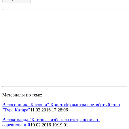
Материалы по теме:
Велогонщик "Катюши" Кристофф выиграл четвёртый этап
"Тура Катара"
11.02.2016 17:28:06
Велокоманда "Катюша" избежала отстранения от
соревнований
10.02.2016 10:19:01