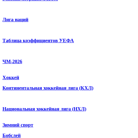
Лига наций
Таблица коэффициентов УЕФА
ЧМ-2026
Хоккей
Континентальная хоккейная лига (КХЛ)
Национальная хоккейная лига (НХЛ)
Зимний спорт
Бобслей