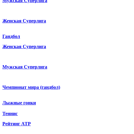
Мужская Суперлига
Женская Суперлига
Гандбол
Женская Суперлига
Мужская Суперлига
Чемпионат мира (гандбол)
Лыжные гонки
Теннис
Рейтинг ATP