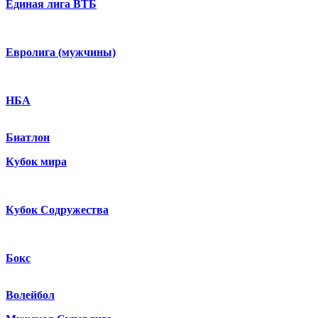
Единая лига ВТБ
Евролига (мужчины)
НБА
Биатлон
Кубок мира
Кубок Содружества
Бокс
Волейбол