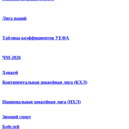
Лига наций
Таблица коэффициентов УЕФА
ЧМ-2026
Хоккей
Континентальная хоккейная лига (КХЛ)
Национальная хоккейная лига (НХЛ)
Зимний спорт
Бобслей