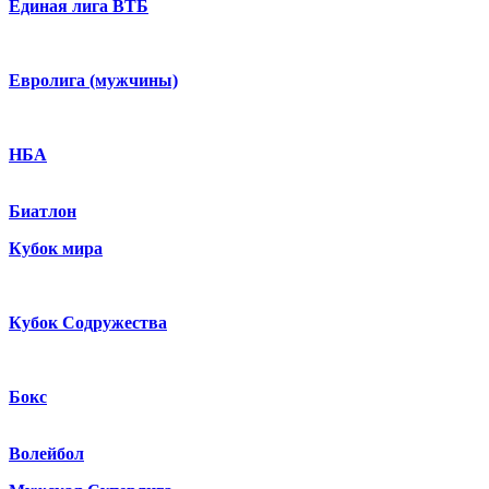
Единая лига ВТБ
Евролига (мужчины)
НБА
Биатлон
Кубок мира
Кубок Содружества
Бокс
Волейбол