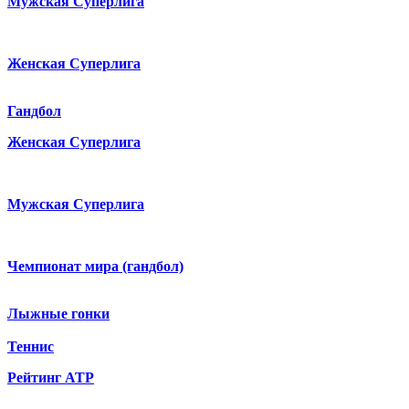
Мужская Суперлига
Женская Суперлига
Гандбол
Женская Суперлига
Мужская Суперлига
Чемпионат мира (гандбол)
Лыжные гонки
Теннис
Рейтинг ATP