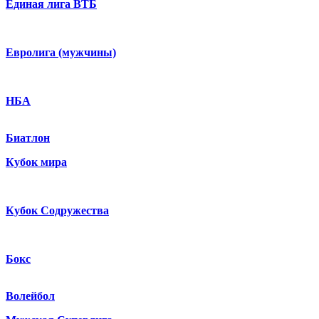
Единая лига ВТБ
Евролига (мужчины)
НБА
Биатлон
Кубок мира
Кубок Содружества
Бокс
Волейбол