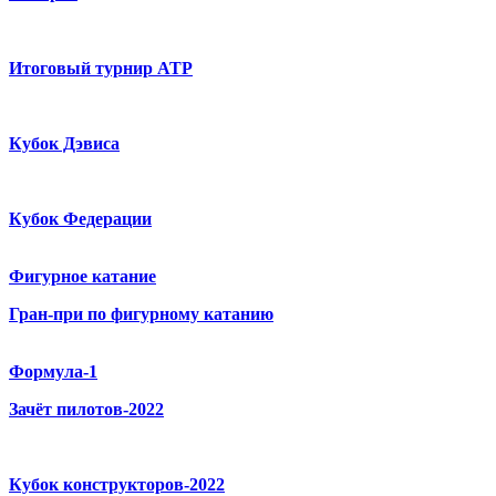
Итоговый турнир ATP
Кубок Дэвиса
Кубок Федерации
Фигурное катание
Гран-при по фигурному катанию
Формула-1
Зачёт пилотов-2022
Кубок конструкторов-2022