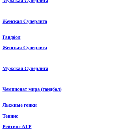
Мужская Суперлига
Женская Суперлига
Гандбол
Женская Суперлига
Мужская Суперлига
Чемпионат мира (гандбол)
Лыжные гонки
Теннис
Рейтинг ATP