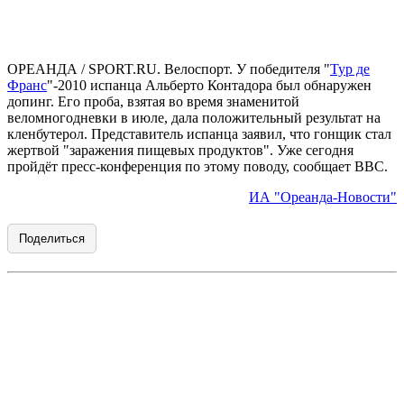
ОРЕАНДА / SPORT.RU. Велоспорт. У победителя "
Тур де
Франс
"-2010 испанца Альберто Контадора был обнаружен
допинг. Его проба, взятая во время знаменитой
веломногодневки в июле, далa положительный результат на
кленбутерол. Представитель испанца заявил, что гонщик стал
жертвой "заражения пищевых продуктов". Уже сегодня
пройдёт пресс-конференция по этому поводу, сообщает BBC.
ИА "Ореанда-Новости"
Поделиться