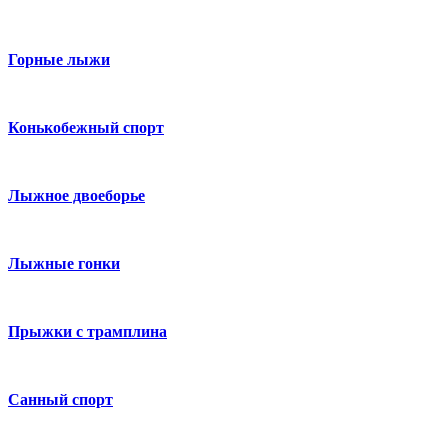
Горные лыжи
Конькобежный спорт
Лыжное двоеборье
Лыжные гонки
Прыжки с трамплина
Санный спорт