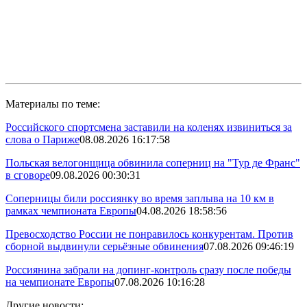
Материалы по теме:
Российского спортсмена заставили на коленях извиниться за
слова о Париже
08.08.2026 16:17:58
Польская велогонщица обвинила соперниц на "Тур де Франс"
в сговоре
09.08.2026 00:30:31
Соперницы били россиянку во время заплыва на 10 км в
рамках чемпионата Европы
04.08.2026 18:58:56
Превосходство России не понравилось конкурентам. Против
сборной выдвинули серьёзные обвинения
07.08.2026 09:46:19
Россиянина забрали на допинг-контроль сразу после победы
на чемпионате Европы
07.08.2026 10:16:28
Другие новости: