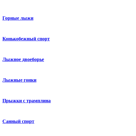
Горные лыжи
Конькобежный спорт
Лыжное двоеборье
Лыжные гонки
Прыжки с трамплина
Санный спорт