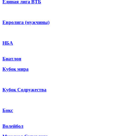
Единая лига ВТБ
Евролига (мужчины)
НБА
Биатлон
Кубок мира
Кубок Содружества
Бокс
Волейбол