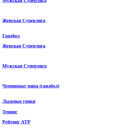
Мужская Суперлига
Женская Суперлига
Гандбол
Женская Суперлига
Мужская Суперлига
Чемпионат мира (гандбол)
Лыжные гонки
Теннис
Рейтинг ATP