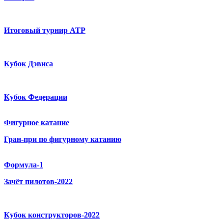
Итоговый турнир ATP
Кубок Дэвиса
Кубок Федерации
Фигурное катание
Гран-при по фигурному катанию
Формула-1
Зачёт пилотов-2022
Кубок конструкторов-2022