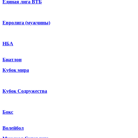
Единая лига ВТБ
Евролига (мужчины)
НБА
Биатлон
Кубок мира
Кубок Содружества
Бокс
Волейбол