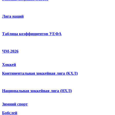
Лига наций
Таблица коэффициентов УЕФА
ЧМ-2026
Хоккей
Континентальная хоккейная лига (КХЛ)
Национальная хоккейная лига (НХЛ)
Зимний спорт
Бобслей