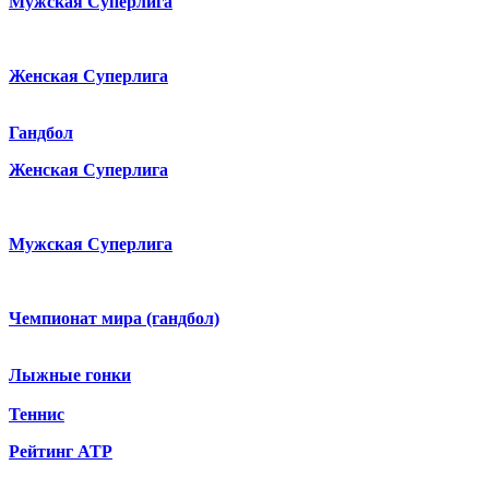
Мужская Суперлига
Женская Суперлига
Гандбол
Женская Суперлига
Мужская Суперлига
Чемпионат мира (гандбол)
Лыжные гонки
Теннис
Рейтинг ATP