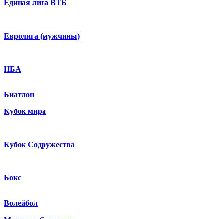
Единая лига ВТБ
Евролига (мужчины)
НБА
Биатлон
Кубок мира
Кубок Содружества
Бокс
Волейбол