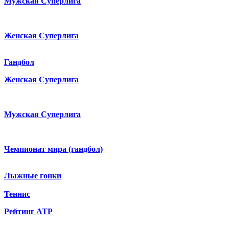
Мужская Суперлига
Женская Суперлига
Гандбол
Женская Суперлига
Мужская Суперлига
Чемпионат мира (гандбол)
Лыжные гонки
Теннис
Рейтинг ATP