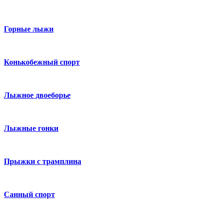
Горные лыжи
Конькобежный спорт
Лыжное двоеборье
Лыжные гонки
Прыжки с трамплина
Санный спорт