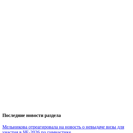
Последние новости раздела
Мельникова отреагировала на новость о невыдаче визы для
участия в ЧЕ-2026 по гимнастике