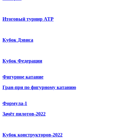
Итоговый турнир ATP
Кубок Дэвиса
Кубок Федерации
Фигурное катание
Гран-при по фигурному катанию
Формула-1
Зачёт пилотов-2022
Кубок конструкторов-2022