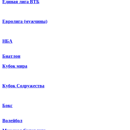
Единая лига ВТБ
Евролига (мужчины)
НБА
Биатлон
Кубок мира
Кубок Содружества
Бокс
Волейбол