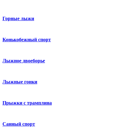
Горные лыжи
Конькобежный спорт
Лыжное двоеборье
Лыжные гонки
Прыжки с трамплина
Санный спорт