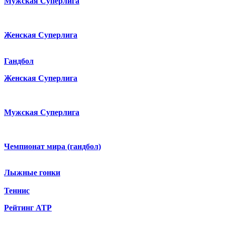
Мужская Суперлига
Женская Суперлига
Гандбол
Женская Суперлига
Мужская Суперлига
Чемпионат мира (гандбол)
Лыжные гонки
Теннис
Рейтинг ATP