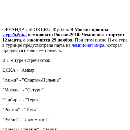
ОРЕАНДА / SPORT.RU. Футбол.
В Москве прошла
жеребьёвка
чемпионата России-2010. Чемпионат стартует
12 марта, а закончится 29 ноября.
При этом после 11-го тура
в турнире предусмотрена пауза на
чемпионат мира
, которая
продлится около семи недель.
В 1-м туре встречаются:
ЦСКА - "Амкар"
"Анжи" - "Спартак-Нальчик"
"Москва" - "Сатурн"
"Сибирь" - "Терек"
"Ростов" - "Томь"
"Рубин" - "Локомотив"
"Крылья Советов" - "Зенит"