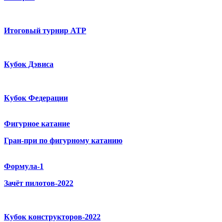
Итоговый турнир ATP
Кубок Дэвиса
Кубок Федерации
Фигурное катание
Гран-при по фигурному катанию
Формула-1
Зачёт пилотов-2022
Кубок конструкторов-2022