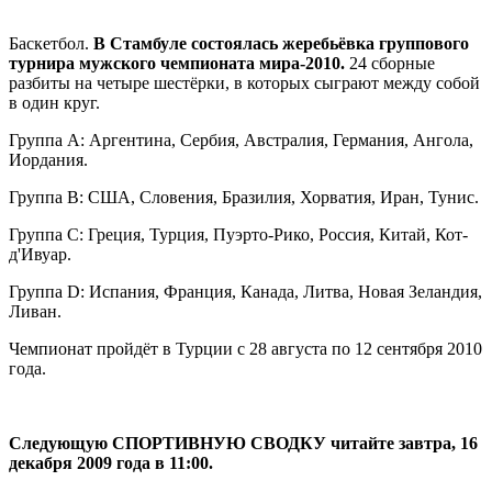
Баскетбол.
В Стамбуле состоялась жеребьёвка группового
турнира мужского чемпионата мира-2010.
24 сборные
разбиты на четыре шестёрки, в которых сыграют между собой
в один круг.
Группа A: Аргентина, Сербия, Австралия, Германия, Ангола,
Иордания.
Группа B: США, Словения, Бразилия, Хорватия, Иран, Тунис.
Группа C: Греция, Турция, Пуэрто-Рико, Россия, Китай, Кот-
д'Ивуар.
Группа D: Испания, Франция, Канада, Литва, Новая Зеландия,
Ливан.
Чемпионат пройдёт в Турции с 28 августа по 12 сентября 2010
года.
Следующую СПОРТИВНУЮ СВОДКУ читайте завтра, 16
декабря 2009 года в 11:00.