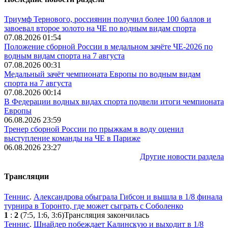
Триумф Тернового, россиянин получил более 100 баллов и
завоевал второе золото на ЧЕ по водным видам спорта
07.08.2026 01:54
Положение сборной России в медальном зачёте ЧЕ-2026 по
водным видам спорта на 7 августа
07.08.2026 00:31
Медальный зачёт чемпионата Европы по водным видам
спорта на 7 августа
07.08.2026 00:14
В Федерации водных видах спорта подвели итоги чемпионата
Европы
06.08.2026 23:59
Тренер сборной России по прыжкам в воду оценил
выступление команды на ЧЕ в Париже
06.08.2026 23:27
Другие новости раздела
Трансляции
Теннис
.
Александрова обыграла Гибсон и вышла в 1/8 финала
турнира в Торонто, где может сыграть с Соболенко
1
:
2
(7:5, 1:6, 3:6)
Трансляция закончилась
Теннис
.
Шнайдер побеждает Калинскую и выходит в 1/8