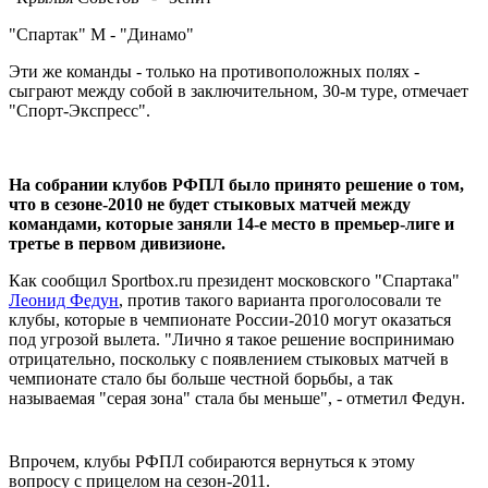
"Спартак" М - "Динамо"
Эти же команды - только на противоположных полях -
сыграют между собой в заключительном, 30-м туре, отмечает
"Спорт-Экспресс".
На собрании клубов РФПЛ было принято решение о том,
что в сезоне-2010 не будет стыковых матчей между
командами, которые заняли 14-е место в премьер-лиге и
третье в первом дивизионе.
Как сообщил Sportbox.ru президент московского "Спартака"
Леонид Федун
, против такого варианта проголосовали те
клубы, которые в чемпионате России-2010 могут оказаться
под угрозой вылета. "Лично я такое решение воспринимаю
отрицательно, поскольку с появлением стыковых матчей в
чемпионате стало бы больше честной борьбы, а так
называемая "серая зона" стала бы меньше", - отметил Федун.
Впрочем, клубы РФПЛ собираются вернуться к этому
вопросу с прицелом на сезон-2011.