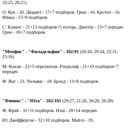
32:25, 26:21)
О: Кук - 20. Дюрант - 17+7 подборов. Грин - 16. Крстич - 16.
Ибака - 15+9 подборов.
С: Казинс - 21+13 подборов+5 потерь. Джитер - 13+7 передач.
Грин - 10+7 подборов.
"Мемфис" - "Филадельфия" - 102:91
(26:10, 29:34, 22:31,
25:16)
М: Конли - 22+5 перехватов. Рэндольф - 21+10 подборов+7
передач.
Ф: Янг - 23. Уильямс - 18. Брэнд - 13+8 подборов.
"Финикс" - "Юта" - 102:101
(29:27, 21:26, 26:20, 26:28)
Ф: Фрай - 31+11 подборов. Нэш - 20+14 передач.
Ю: Джефферсон - 32+10 подборов. Майлз - 19.