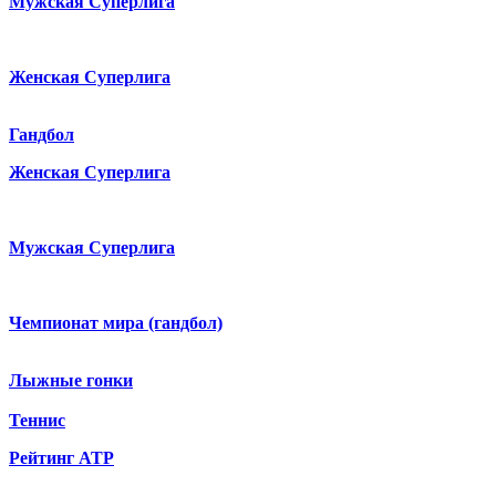
Мужская Суперлига
Женская Суперлига
Гандбол
Женская Суперлига
Мужская Суперлига
Чемпионат мира (гандбол)
Лыжные гонки
Теннис
Рейтинг ATP