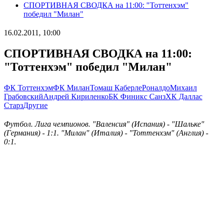
СПОРТИВНАЯ СВОДКА на 11:00: "Тоттенхэм"
победил "Милан"
16.02.2011, 10:00
СПОРТИВНАЯ СВОДКА на 11:00:
"Тоттенхэм" победил "Милан"
ФК Тоттенхэм
ФК Милан
Томаш Каберле
Роналдо
Михаил
Грабовский
Андрей Кириленко
БК Финикс Санз
ХК Даллас
Старз
Другие
Футбол. Лига чемпионов. "Валенсия" (Испания) - "Шальке"
(Германия) - 1:1. "Милан" (Италия) - "Тоттенхэм" (Англия) -
0:1.