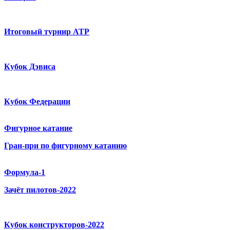
Итоговый турнир ATP
Кубок Дэвиса
Кубок Федерации
Фигурное катание
Гран-при по фигурному катанию
Формула-1
Зачёт пилотов-2022
Кубок конструкторов-2022