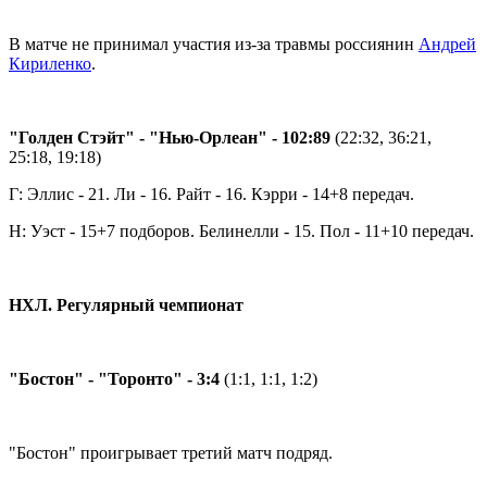
В матче не принимал участия из-за травмы россиянин
Андрей
Кириленко
.
"Голден Стэйт" - "Нью-Орлеан" - 102:89
(22:32, 36:21,
25:18, 19:18)
Г: Эллис - 21. Ли - 16. Райт - 16. Кэрри - 14+8 передач.
Н: Уэст - 15+7 подборов. Белинелли - 15. Пол - 11+10 передач.
НХЛ. Регулярный чемпионат
"Бостон" - "Торонто" - 3:4
(1:1, 1:1, 1:2)
"Бостон" проигрывает третий матч подряд.