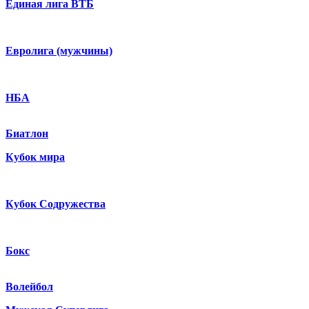
Единая лига ВТБ
Евролига (мужчины)
НБА
Биатлон
Кубок мира
Кубок Содружества
Бокс
Волейбол