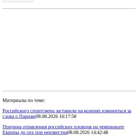
Материалы по теме:
Российского спортсмена заставили на коленях извиниться за
слова о Париже
08.08.2026 16:17:58
Причина отравления российских пловцов на чемпионате
Европы до сих пор неизвестна
08.08.2026 14:42:48