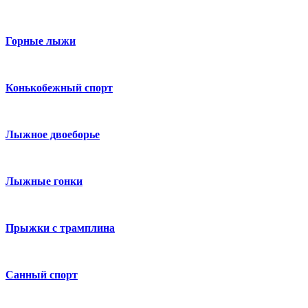
Горные лыжи
Конькобежный спорт
Лыжное двоеборье
Лыжные гонки
Прыжки с трамплина
Санный спорт