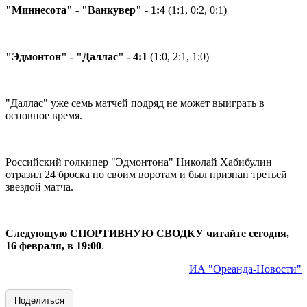
"Миннесота" - "Ванкувер" - 1:4
(1:1, 0:2, 0:1)
"Эдмонтон" - "Даллас" - 4:1
(1:0, 2:1, 1:0)
"Даллас" уже семь матчей подряд не может выиграть в
основное время.
Российский голкипер "Эдмонтона" Николай Хабибулин
отразил 24 броска по своим воротам и был признан третьей
звездой матча.
Следующую СПОРТИВНУЮ СВОДКУ читайте
сегодня,
16 февраля,
в 1
9
:0
0
.
ИА "Ореанда-Новости"
Поделиться