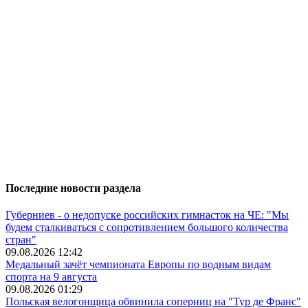
Последние новости раздела
Губерниев - о недопуске российских гимнасток на ЧЕ: "Мы
будем сталкиваться с сопротивлением большого количества
стран"
09.08.2026 12:42
Медальный зачёт чемпионата Европы по водным видам
спорта на 9 августа
09.08.2026 01:29
Польская велогонщица обвинила соперниц на "Тур де Франс"