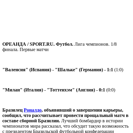
ОРЕАНДА / SPORT.RU. Футбол.
Лига чемпионов. 1/8
финала. Первые матчи
"Валенсия" (Испания) - "Шальке" (Германия) - 1:1
(1:0)
"Милан" (Италия) - "Тоттенхэм" (Англия) - 0:1
(0:0)
Бразилец
Роналдо
, объявивший о завершении карьеры,
сообщил, что рассчитывает провести прощальный матч в
составе сборной Бразилии.
Лучший бомбардир в истории
чемпионатов мира рассказал, что обсудит такую возможность
с президентом Бразильской футбольной конфедерации