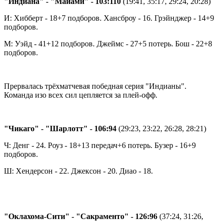
"Индиана" - "Майами" - 103:110
(19:41, 35:17, 29:24, 20:28)
И: Хибберт - 18+7 подборов. Хансброу - 16. Грэйнджер - 14+9
подборов.
М: Уэйд - 41+12 подборов. Джеймс - 27+5 потерь. Бош - 22+8
подборов.
Прервалась трёхматчевая победная серия "Индианы".
Команда изо всех сил цепляется за плей-офф.
"Чикаго" - "Шарлотт" - 106:94
(29:23, 23:22, 26:28, 28:21)
Ч: Денг - 24. Роуз - 18+13 передач+6 потерь. Бузер - 16+9
подборов.
Ш: Хендерсон - 22. Джексон - 20. Диао - 18.
"Оклахома-Сити" - "Сакраменто" - 126:96
(37:24, 31:26,