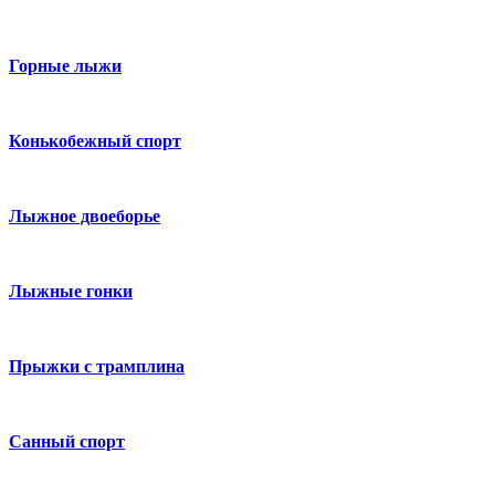
Горные лыжи
Конькобежный спорт
Лыжное двоеборье
Лыжные гонки
Прыжки с трамплина
Санный спорт