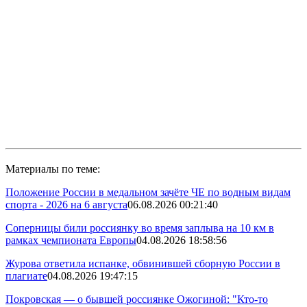
Материалы по теме:
Положение России в медальном зачёте ЧЕ по водным видам
спорта - 2026 на 6 августа
06.08.2026 00:21:40
Соперницы били россиянку во время заплыва на 10 км в
рамках чемпионата Европы
04.08.2026 18:58:56
Журова ответила испанке, обвинившей сборную России в
плагиате
04.08.2026 19:47:15
Покровская — о бывшей россиянке Ожогиной: "Кто-то