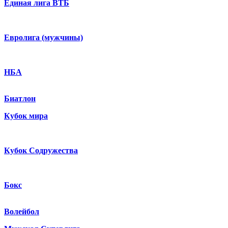
Единая лига ВТБ
Евролига (мужчины)
НБА
Биатлон
Кубок мира
Кубок Содружества
Бокс
Волейбол