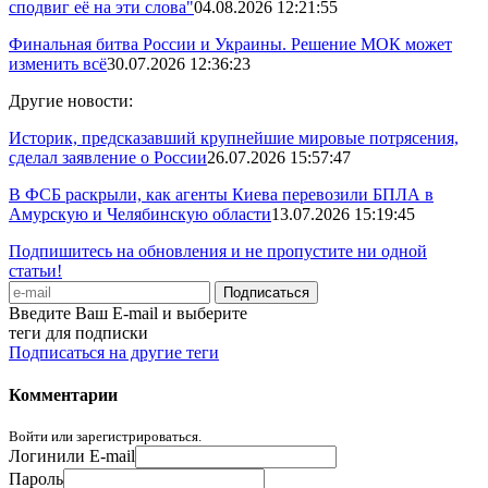
сподвиг её на эти слова"
04.08.2026 12:21:55
Финальная битва России и Украины. Решение МОК может
изменить всё
30.07.2026 12:36:23
Другие новости:
Историк, предсказавший крупнейшие мировые потрясения,
сделал заявление о России
26.07.2026 15:57:47
В ФСБ раскрыли, как агенты Киева перевозили БПЛА в
Амурскую и Челябинскую области
13.07.2026 15:19:45
Подпишитесь на обновления и не пропустите ни одной
статьи!
Введите Ваш E-mail и выберите
теги для подписки
Подписаться на другие теги
Комментарии
Войти или зарегистрироваться.
Логин
или E-mail
Пароль