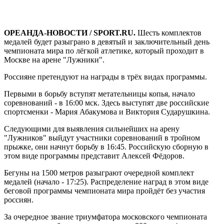
ОРЕАНДА-НОВОСТИ / SPORT.RU.
Шесть комплектов
медалей будет разыграно в девятый и заключительный день
чемпионата мира по лёгкой атлетике, который проходит в
Москве на арене "Лужники".
Россияне претендуют на награды в трёх видах программы.
Первыми в борьбу вступят метательницы копья, начало
соревнований - в 16:00 мск. Здесь выступят две российские
спортсменки - Мария Абакумова и Виктория Сударушкина.
Следующими для выявления сильнейших на арену
"Лужников" выйдут участники соревнований в тройном
прыжке, они начнут борьбу в 16:45. Российскую сборную в
этом виде программы представит Алексей Фёдоров.
Бегуны на 1500 метров разыграют очередной комплект
медалей (начало - 17:25). Распределение наград в этом виде
беговой программы чемпионата мира пройдёт без участия
россиян.
За очередное звание триумфатора московского чемпионата