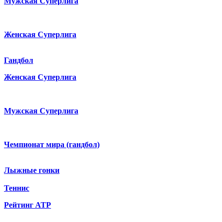
Мужская Суперлига
Женская Суперлига
Гандбол
Женская Суперлига
Мужская Суперлига
Чемпионат мира (гандбол)
Лыжные гонки
Теннис
Рейтинг ATP