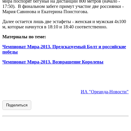
мира поспорят бегуньи на дистанции 800 метров (начало -
17:50). В финальном забеге примут участие две россиянки -
Мария Савинова и Екатерина Поистогова.
Далее остается лишь две эстафеты - женская и мужская 4x100
м, которые начнутся в 18:10 и 18:40 соответственно.
Материалы по теме:
Чемпионат Мира-2013. Предсказуемый Болт и российские
победы
Чемпионат Мира-2013. Возвращение Королевы
ИА "Ореанда-Новости"
Поделиться