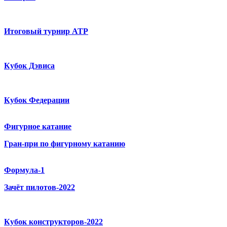
Итоговый турнир ATP
Кубок Дэвиса
Кубок Федерации
Фигурное катание
Гран-при по фигурному катанию
Формула-1
Зачёт пилотов-2022
Кубок конструкторов-2022