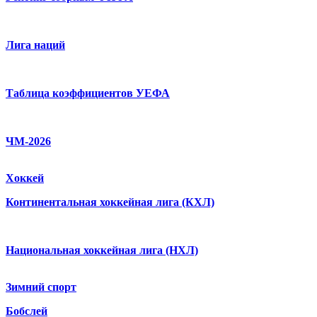
Лига наций
Таблица коэффициентов УЕФА
ЧМ-2026
Хоккей
Континентальная хоккейная лига (КХЛ)
Национальная хоккейная лига (НХЛ)
Зимний спорт
Бобслей