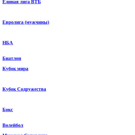
Единая лига ВТБ
Евролига (мужчины)
НБА
Биатлон
Кубок мира
Кубок Содружества
Бокс
Волейбол