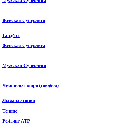
Мужская Суперлига
Женская Суперлига
Гандбол
Женская Суперлига
Мужская Суперлига
Чемпионат мира (гандбол)
Лыжные гонки
Теннис
Рейтинг ATP