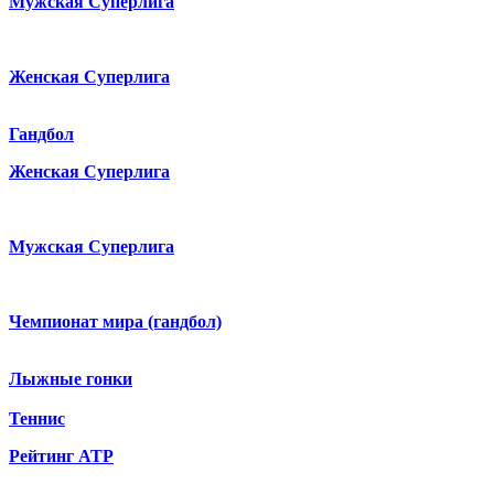
Мужская Суперлига
Женская Суперлига
Гандбол
Женская Суперлига
Мужская Суперлига
Чемпионат мира (гандбол)
Лыжные гонки
Теннис
Рейтинг ATP