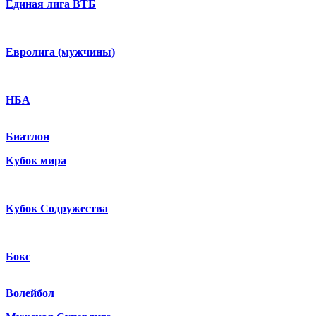
Единая лига ВТБ
Евролига (мужчины)
НБА
Биатлон
Кубок мира
Кубок Содружества
Бокс
Волейбол