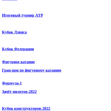
Итоговый турнир ATP
Кубок Дэвиса
Кубок Федерации
Фигурное катание
Гран-при по фигурному катанию
Формула-1
Зачёт пилотов-2022
Кубок конструкторов-2022