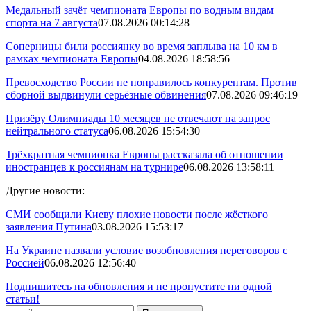
Медальный зачёт чемпионата Европы по водным видам
спорта на 7 августа
07.08.2026 00:14:28
Соперницы били россиянку во время заплыва на 10 км в
рамках чемпионата Европы
04.08.2026 18:58:56
Превосходство России не понравилось конкурентам. Против
сборной выдвинули серьёзные обвинения
07.08.2026 09:46:19
Призёру Олимпиады 10 месяцев не отвечают на запрос
нейтрального статуса
06.08.2026 15:54:30
Трёхкратная чемпионка Европы рассказала об отношении
иностранцев к россиянам на турнире
06.08.2026 13:58:11
Другие новости:
СМИ сообщили Киеву плохие новости после жёсткого
заявления Путина
03.08.2026 15:53:17
На Украине назвали условие возобновления переговоров с
Россией
06.08.2026 12:56:40
Подпишитесь на обновления и не пропустите ни одной
статьи!