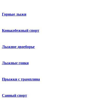
Горные лыжи
Конькобежный спорт
Лыжное двоеборье
Лыжные гонки
Прыжки с трамплина
Санный спорт