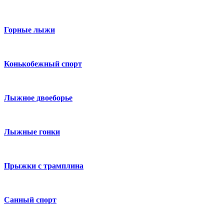
Горные лыжи
Конькобежный спорт
Лыжное двоеборье
Лыжные гонки
Прыжки с трамплина
Санный спорт