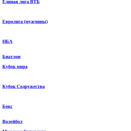
Единая лига ВТБ
Евролига (мужчины)
НБА
Биатлон
Кубок мира
Кубок Содружества
Бокс
Волейбол