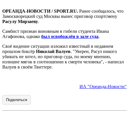
ОРЕАНДА-НОВОСТИ / SPORT.RU.
Ранее сообщалось, что
Замоскворецкий суд Москвы вынес приговор спортсмену
Расулу Мирзаеву
.
Самбист признан виновным в гибели студента Ивана
Агафонова, однако
был освобождён в зале суда
.
Своё видение ситуации изложил известный в недавнем
прошлом боксёр
Николай Валуев
. "Уверен, Расул никого
убивать не хотел, но приговор суда, по моему мнению,
излишне мягок в соотношении к смерти человека", - написал
Валуев в своём Твиттере.
ИА "Ореанда-Новости"
Поделиться