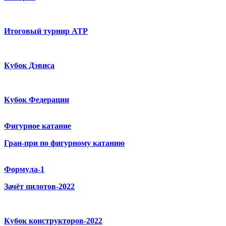
Итоговый турнир ATP
Кубок Дэвиса
Кубок Федерации
Фигурное катание
Гран-при по фигурному катанию
Формула-1
Зачёт пилотов-2022
Кубок конструкторов-2022