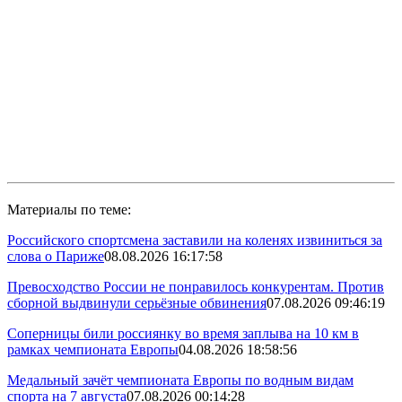
Материалы по теме:
Российского спортсмена заставили на коленях извиниться за
слова о Париже
08.08.2026 16:17:58
Превосходство России не понравилось конкурентам. Против
сборной выдвинули серьёзные обвинения
07.08.2026 09:46:19
Соперницы били россиянку во время заплыва на 10 км в
рамках чемпионата Европы
04.08.2026 18:58:56
Медальный зачёт чемпионата Европы по водным видам
спорта на 7 августа
07.08.2026 00:14:28