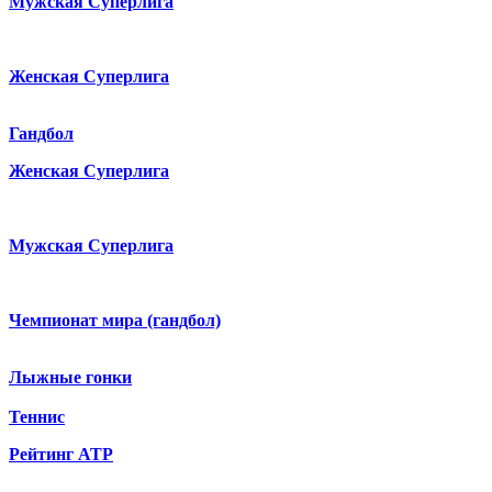
Мужская Суперлига
Женская Суперлига
Гандбол
Женская Суперлига
Мужская Суперлига
Чемпионат мира (гандбол)
Лыжные гонки
Теннис
Рейтинг ATP