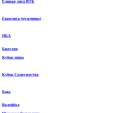
Единая лига ВТБ
Евролига (мужчины)
НБА
Биатлон
Кубок мира
Кубок Содружества
Бокс
Волейбол