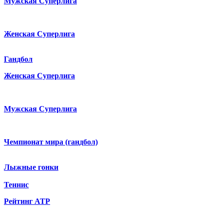
Мужская Суперлига
Женская Суперлига
Гандбол
Женская Суперлига
Мужская Суперлига
Чемпионат мира (гандбол)
Лыжные гонки
Теннис
Рейтинг ATP