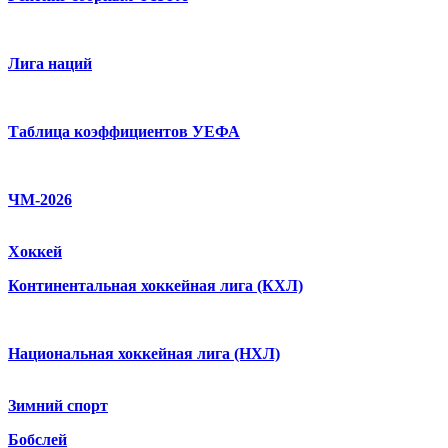
Лига наций
Таблица коэффициентов УЕФА
ЧМ-2026
Хоккей
Континентальная хоккейная лига (КХЛ)
Национальная хоккейная лига (НХЛ)
Зимний спорт
Бобслей