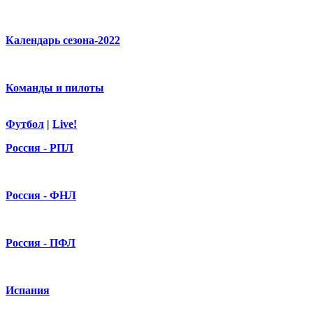
Календарь сезона-2022
Команды и пилоты
Футбол
|
Live!
Россия - РПЛ
Россия - ФНЛ
Россия - ПФЛ
Испания