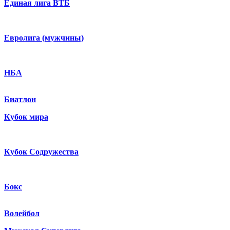
Единая лига ВТБ
Евролига (мужчины)
НБА
Биатлон
Кубок мира
Кубок Содружества
Бокс
Волейбол