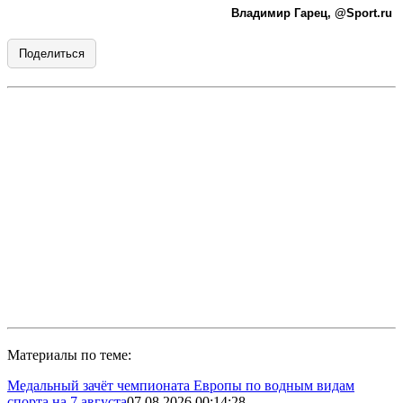
Владимир Гарец,
@Sport.ru
Поделиться
Материалы по теме:
Медальный зачёт чемпионата Европы по водным видам
спорта на 7 августа
07.08.2026 00:14:28