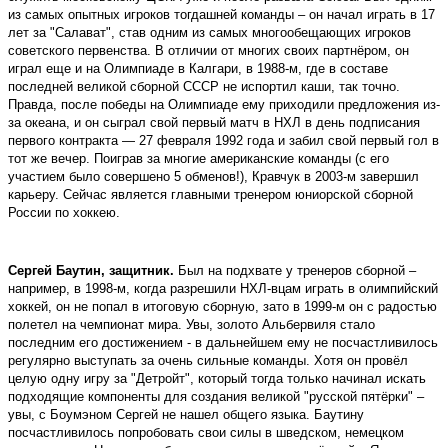
из самых опытных игроков тогдашней команды – он начал играть в 17
лет за "Салават", став одним из самых многообещающих игроков
советского первенства. В отличии от многих своих партнёром, он
играл еще и на Олимпиаде в Калгари, в 1988-м, где в составе
последней великой сборной СССР не испортил каши, так точно.
Правда, после победы на Олимпиаде ему приходили предложения из-
за океана, и он сыграл свой первый матч в НХЛ в день подписания
первого контракта — 27 февраля 1992 года и забил свой первый гол в
тот же вечер. Поиграв за многие американские команды (с его
участием было совершено 5 обменов!), Кравчук в 2003-м завершил
карьеру. Сейчас является главными тренером юниорской сборной
России по хоккею.
Сергей Баутин, защитник.
Был на подхвате у тренеров сборной –
например, в 1998-м, когда разрешили НХЛ-вцам играть в олимпийский
хоккей, он не попал в итоговую сборную, зато в 1999-м он с радостью
полетел на чемпионат мира. Увы, золото Альбервиля стало
последним его достижением - в дальнейшем ему не посчастливилось
регулярно выступать за очень сильные команды. Хотя он провёл
целую одну игру за "Детройт", который тогда только начинал искать
подходящие компоненты для создания великой "русской пятёрки" –
увы, с Боумэном Сергей не нашел общего языка. Баутину
посчастливилось попробовать свои силы в шведском, немецком