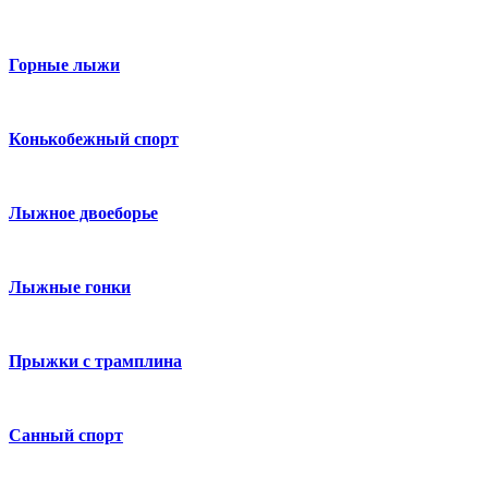
Горные лыжи
Конькобежный спорт
Лыжное двоеборье
Лыжные гонки
Прыжки с трамплина
Санный спорт