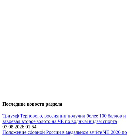
Последние новости раздела
Триумф Тернового, россиянин получил более 100 баллов и
завоевал второе золото на ЧЕ по водным видам спорта
07.08.2026 01:54
Положение сборной России в медальном зачёте ЧЕ-2026 по