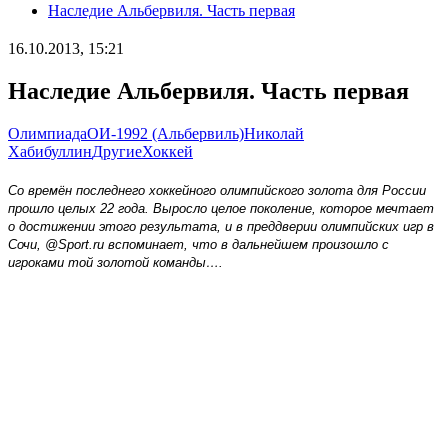
Наследие Альбервиля. Часть первая
16.10.2013, 15:21
Наследие Альбервиля. Часть первая
Олимпиада
ОИ-1992 (Альбервиль)
Николай
Хабибуллин
Другие
Хоккей
Со времён последнего хоккейного олимпийского золота для России
прошло целых 22 года. Выросло целое поколение, которое мечтает
о достижении этого результата, и в преддверии олимпийских игр в
Сочи, @
Sport
.
ru
вспоминает, что в дальнейшем произошло с
игроками той золотой команды….