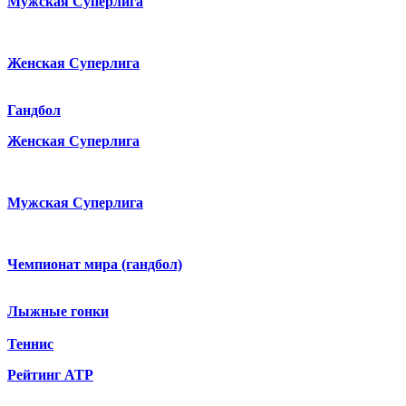
Мужская Суперлига
Женская Суперлига
Гандбол
Женская Суперлига
Мужская Суперлига
Чемпионат мира (гандбол)
Лыжные гонки
Теннис
Рейтинг ATP