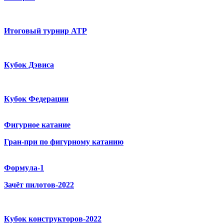
Итоговый турнир ATP
Кубок Дэвиса
Кубок Федерации
Фигурное катание
Гран-при по фигурному катанию
Формула-1
Зачёт пилотов-2022
Кубок конструкторов-2022