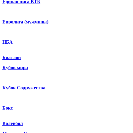
Единая лига ВТБ
Евролига (мужчины)
НБА
Биатлон
Кубок мира
Кубок Содружества
Бокс
Волейбол