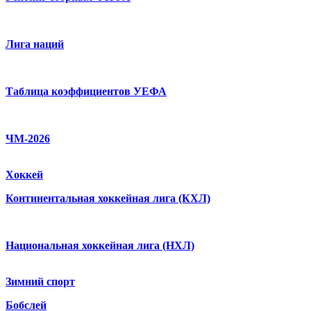
Лига наций
Таблица коэффициентов УЕФА
ЧМ-2026
Хоккей
Континентальная хоккейная лига (КХЛ)
Национальная хоккейная лига (НХЛ)
Зимний спорт
Бобслей