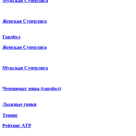
Мужская Суперлига
Женская Суперлига
Гандбол
Женская Суперлига
Мужская Суперлига
Чемпионат мира (гандбол)
Лыжные гонки
Теннис
Рейтинг ATP