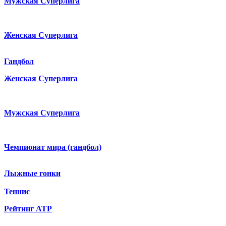
Мужская Суперлига
Женская Суперлига
Гандбол
Женская Суперлига
Мужская Суперлига
Чемпионат мира (гандбол)
Лыжные гонки
Теннис
Рейтинг ATP