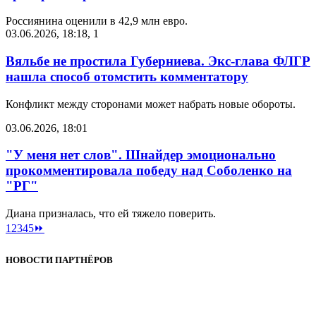
Россиянина оценили в 42,9 млн евро.
03.06.2026, 18:18
,
1
Вяльбе не простила Губерниева. Экс-глава ФЛГР
нашла способ отомстить комментатору
Конфликт между сторонами может набрать новые обороты.
03.06.2026, 18:01
"У меня нет слов". Шнайдер эмоционально
прокомментировала победу над Соболенко на
"РГ"
Диана призналась, что ей тяжело поверить.
1
2
3
4
5
⏩
НОВОСТИ ПАРТНЁРОВ