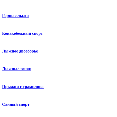
Горные лыжи
Конькобежный спорт
Лыжное двоеборье
Лыжные гонки
Прыжки с трамплина
Санный спорт