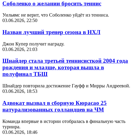
Соболенко о желании бросить теннис
Уильямс не верит, что Соболенко уйдёт из тенниса.
03.06.2026, 22:50
Назван лучший тренер сезона в НХЛ
Джон Купер получит награду.
03.06.2026, 21:03
Шнайдер стала третьей теннисисткой 2004 года
рождения и младше, которая вышла в
полуфинал ТБШ
Шнайдер повторила достижение Гауфф и Мирры Андреевой.
03.06.2026, 18:53
Адвокат вызвал в сборную Кюрасао 25
натурализованных голландцев на ЧМ
Команда впервые в истории отобралась в финальную часть
турнира.
03.06.2026, 18:46