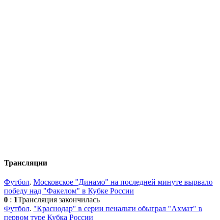
Трансляции
Футбол
.
Московское "Динамо" на последней минуте вырвало
победу над "Факелом" в Кубке России
0
:
1
Трансляция закончилась
Футбол
.
"Краснодар" в серии пенальти обыграл "Ахмат" в
первом туре Кубка России