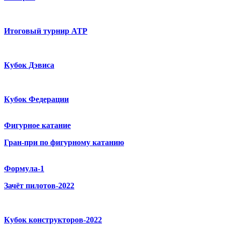
Итоговый турнир ATP
Кубок Дэвиса
Кубок Федерации
Фигурное катание
Гран-при по фигурному катанию
Формула-1
Зачёт пилотов-2022
Кубок конструкторов-2022