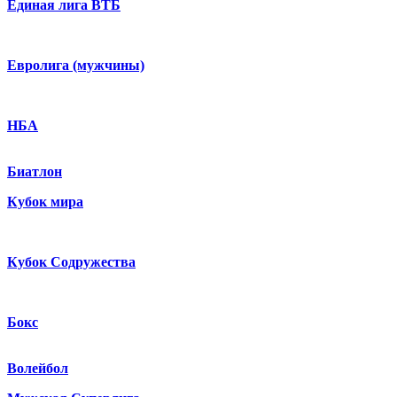
Единая лига ВТБ
Евролига (мужчины)
НБА
Биатлон
Кубок мира
Кубок Содружества
Бокс
Волейбол