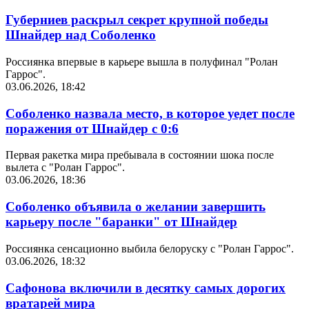
Губерниев раскрыл секрет крупной победы
Шнайдер над Соболенко
Россиянка впервые в карьере вышла в полуфинал "Ролан
Гаррос".
03.06.2026, 18:42
Соболенко назвала место, в которое уедет после
поражения от Шнайдер с 0:6
Первая ракетка мира пребывала в состоянии шока после
вылета с "Ролан Гаррос".
03.06.2026, 18:36
Соболенко объявила о желании завершить
карьеру после "баранки" от Шнайдер
Россиянка сенсационно выбила белоруску с "Ролан Гаррос".
03.06.2026, 18:32
Сафонова включили в десятку самых дорогих
вратарей мира