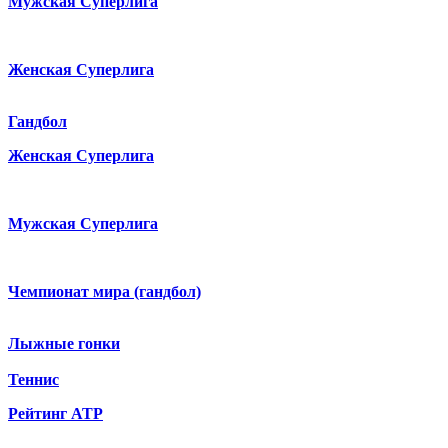
Мужская Суперлига
Женская Суперлига
Гандбол
Женская Суперлига
Мужская Суперлига
Чемпионат мира (гандбол)
Лыжные гонки
Теннис
Рейтинг ATP