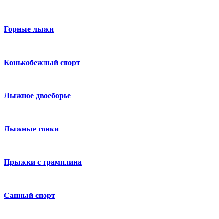
Горные лыжи
Конькобежный спорт
Лыжное двоеборье
Лыжные гонки
Прыжки с трамплина
Санный спорт