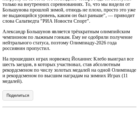
только на внутренних соревнованиях. То, что мы видели от
Большунова прошлой зимой, отнюдь не плохо, просто это уже
не выдающийся уровень, каким он был раньше", — приводит
слова Сальтведта "РИА Новости Спорт".
Александр Большунов является трёхкратным олимпийским
чемпионом по лыжным гонкам. Ему не одобрили получение
нейтрального статуса, поэтому Олимпиаду-2026 года
россиянин пропустил.
На прошедших играх норвежец Йоханнес Клебо выиграл все
шесть заездов, в которых участвовал, став абсолютным
рекордсменом по числу золотых медалей на одной Олимпиаде
и рекордсменом по высшим наградам на зимних Играх (11
медалей).
Поделиться