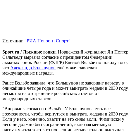
Источник:
"РИА Новости Спорт"
Sport.ru / Лыжные гонки.
Норвежский журналист Ян Петтер
Сальтведт выразил согласие с президентом Федерации
лыжных гонок России (ФЛГР) Еленой Вяльбе по поводу того,
что
Александр Большунов
ещё может завоевать
международные награды.
Ранее Вяльбе заявила, что Большунов не завершит карьеру в
ближайшие четыре года и может выиграть медали в 2030 году,
несмотря на отстранение российских атлетов от
международных стартов.
"Впервые я согласен с Вяльбе. У Большунова есть все
возможности, чтобы вернуться и выиграть медали в 2030 году.
Если у него, конечно, хватит на это силы воли. Физически у
него не должно быть ограничений, включая меньшую
нагрузку из-за того, что последние четыре года он выступал