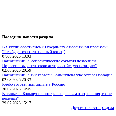
Последние новости раздела
В Якутии обратились к Губерниеву с необычной просьбой:
"Это будет означать полный конец"
07.08.2026 13:03
Панжинский: "Геополитические события позволили
Норвегии выразить свою антироссийскую позицию"
02.08.2026 20:59
Панжинский: "Пик карьеры Большунова уже остался позади"
02.08.2026 20:33
Клебо готовы пригласить в Россию
30.07.2026 14:45
Васильев: "Большунов потерял годы из-за отстранения, их не
вернёшь"
29.07.2026 15:17
Другие новости раздела