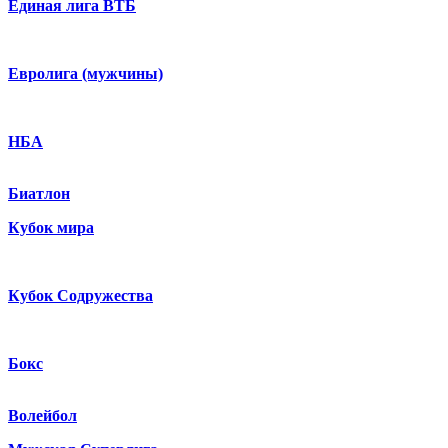
Единая лига ВТБ
Евролига (мужчины)
НБА
Биатлон
Кубок мира
Кубок Содружества
Бокс
Волейбол