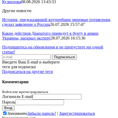
Кузнецова
08.08.2026 13:43:33
Другие новости:
Историк, предсказавший крупнейшие мировые потрясения,
сделал заявление о России
26.07.2026 15:57:47
Какие действия Драпатого приведут к бунту в армии
Украины, раскрыл эксперт
28.07.2026 16:15:36
Подпишитесь на обновления и не пропустите ни одной
статьи!
Введите Ваш E-mail и выберите
теги для подписки
Подписаться на другие теги
Комментарии
Войти или зарегистрироваться.
Логин
или E-mail
Пароль
Запомнить
Забыли пароль?
|
Зарегистрироваться