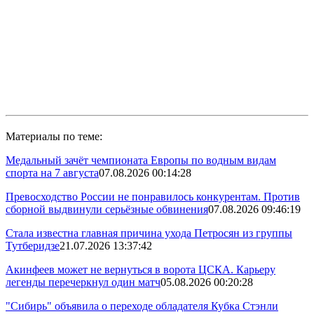
Материалы по теме:
Медальный зачёт чемпионата Европы по водным видам
спорта на 7 августа
07.08.2026 00:14:28
Превосходство России не понравилось конкурентам. Против
сборной выдвинули серьёзные обвинения
07.08.2026 09:46:19
Стала известна главная причина ухода Петросян из группы
Тутберидзе
21.07.2026 13:37:42
Акинфеев может не вернуться в ворота ЦСКА. Карьеру
легенды перечеркнул один матч
05.08.2026 00:20:28
"Сибирь" объявила о переходе обладателя Кубка Стэнли