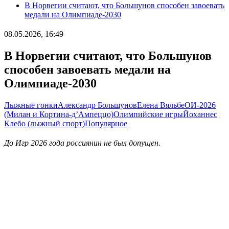
В Норвегии считают, что Большунов способен завоевать
медали на Олимпиаде-2030
08.05.2026, 16:49
В Норвегии считают, что Большунов
способен завоевать медали на
Олимпиаде-2030
Лыжные гонки
Александр Большунов
Елена Вяльбе
ОИ-2026
(Милан и Кортина-д’Ампеццо)
Олимпийские игры
Йоханнес
Клебо (лыжный спорт)
Популярное
До Игр 2026 года россиянин не был допущен.