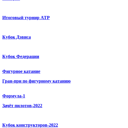
Итоговый турнир ATP
Кубок Дэвиса
Кубок Федерации
Фигурное катание
Гран-при по фигурному катанию
Формула-1
Зачёт пилотов-2022
Кубок конструкторов-2022