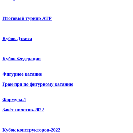
Итоговый турнир ATP
Кубок Дэвиса
Кубок Федерации
Фигурное катание
Гран-при по фигурному катанию
Формула-1
Зачёт пилотов-2022
Кубок конструкторов-2022