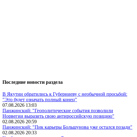
Последние новости раздела
В Якутии обратились к Губерниеву с необычной просьбой:
"Это будет означать полный конец"
07.08.2026 13:03
Панжинский: "Геополитические события позволили
Норвегии выразить свою антироссийскую позицию"
02.08.2026 20:59
Панжинский: "Пик карьеры Большунова уже остался позади"
02.08.2026 20:33