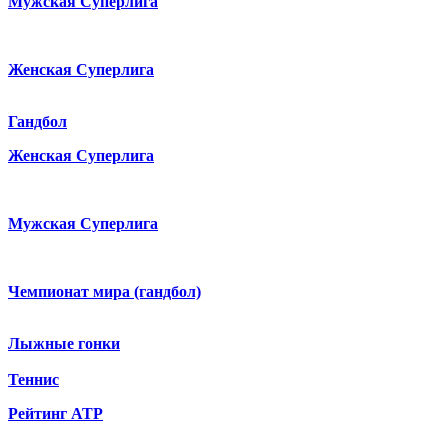
Мужская Суперлига
Женская Суперлига
Гандбол
Женская Суперлига
Мужская Суперлига
Чемпионат мира (гандбол)
Лыжные гонки
Теннис
Рейтинг ATP