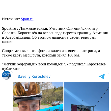
Источник:
Sport.ru
Sport.ru / Лыжные гонки.
Участник Олимпийских игр
Савелий Коростелёв на велосипеде пересёк границу Армении
и Азербайджана. Об этом он написал в своём телеграм-
канале.
Спортсмен выложил фото и видео из своего велотрипа, а
также карту маршрута, который занял 180 км.
"Лёгкий коферайдик всей командой", - подписал Коростелёв
публикацию.