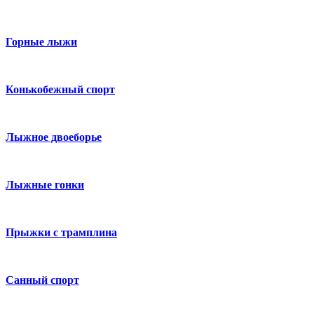
Горные лыжи
Конькобежный спорт
Лыжное двоеборье
Лыжные гонки
Прыжки с трамплина
Санный спорт