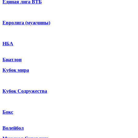
Единая лига ВТБ
Евролига (мужчины)
НБА
Биатлон
Кубок мира
Кубок Содружества
Бокс
Волейбол