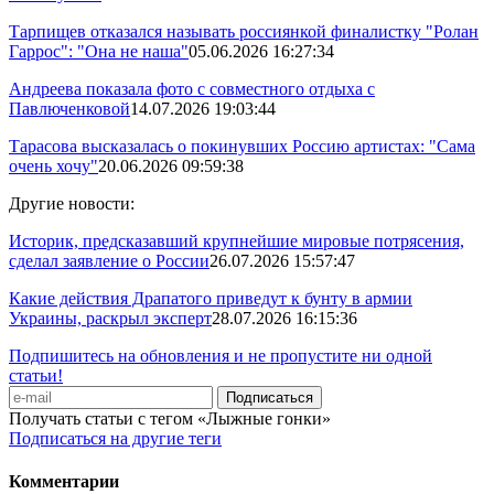
Тарпищев отказался называть россиянкой финалистку "Ролан
Гаррос": "Она не наша"
05.06.2026 16:27:34
Андреева показала фото с совместного отдыха с
Павлюченковой
14.07.2026 19:03:44
Тарасова высказалась о покинувших Россию артистах: "Сама
очень хочу"
20.06.2026 09:59:38
Другие новости:
Историк, предсказавший крупнейшие мировые потрясения,
сделал заявление о России
26.07.2026 15:57:47
Какие действия Драпатого приведут к бунту в армии
Украины, раскрыл эксперт
28.07.2026 16:15:36
Подпишитесь на обновления и не пропустите ни одной
статьи!
Получать статьи с тегом «Лыжные гонки»
Подписаться на другие теги
Комментарии