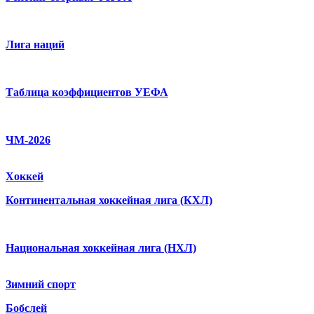
Лига наций
Таблица коэффициентов УЕФА
ЧМ-2026
Хоккей
Континентальная хоккейная лига (КХЛ)
Национальная хоккейная лига (НХЛ)
Зимний спорт
Бобслей