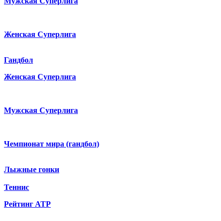
Мужская Суперлига
Женская Суперлига
Гандбол
Женская Суперлига
Мужская Суперлига
Чемпионат мира (гандбол)
Лыжные гонки
Теннис
Рейтинг ATP