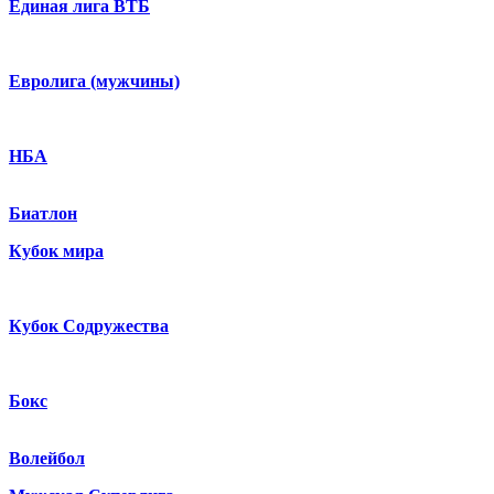
Единая лига ВТБ
Евролига (мужчины)
НБА
Биатлон
Кубок мира
Кубок Содружества
Бокс
Волейбол