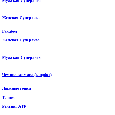
Мужская Суперлига
Женская Суперлига
Гандбол
Женская Суперлига
Мужская Суперлига
Чемпионат мира (гандбол)
Лыжные гонки
Теннис
Рейтинг ATP