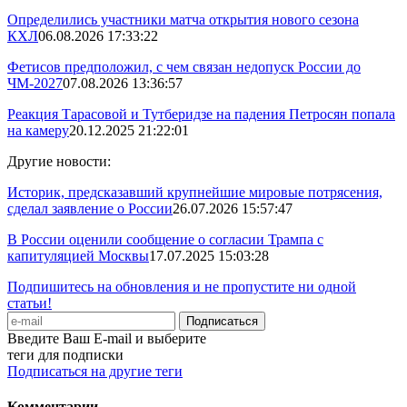
Определились участники матча открытия нового сезона
КХЛ
06.08.2026 17:33:22
Фетисов предположил, с чем связан недопуск России до
ЧМ-2027
07.08.2026 13:36:57
Реакция Тарасовой и Тутберидзе на падения Петросян попала
на камеру
20.12.2025 21:22:01
Другие новости:
Историк, предсказавший крупнейшие мировые потрясения,
сделал заявление о России
26.07.2026 15:57:47
В России оценили сообщение о согласии Трампа с
капитуляцией Москвы
17.07.2025 15:03:28
Подпишитесь на обновления и не пропустите ни одной
статьи!
Введите Ваш E-mail и выберите
теги для подписки
Подписаться на другие теги
Комментарии