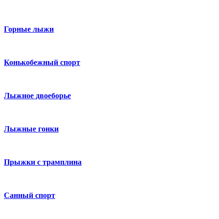
Горные лыжи
Конькобежный спорт
Лыжное двоеборье
Лыжные гонки
Прыжки с трамплина
Санный спорт