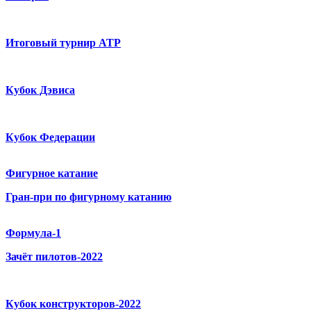
Итоговый турнир ATP
Кубок Дэвиса
Кубок Федерации
Фигурное катание
Гран-при по фигурному катанию
Формула-1
Зачёт пилотов-2022
Кубок конструкторов-2022