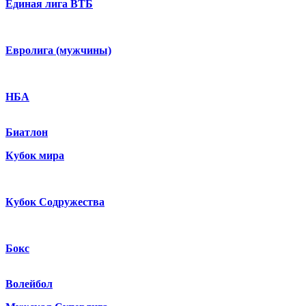
Единая лига ВТБ
Евролига (мужчины)
НБА
Биатлон
Кубок мира
Кубок Содружества
Бокс
Волейбол