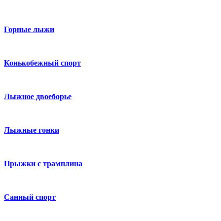
Горные лыжи
Конькобежный спорт
Лыжное двоеборье
Лыжные гонки
Прыжки с трамплина
Санный спорт