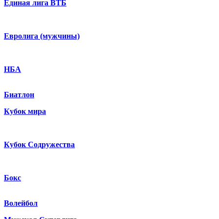
Единая лига ВТБ
Евролига (мужчины)
НБА
Биатлон
Кубок мира
Кубок Содружества
Бокс
Волейбол