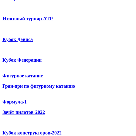
Итоговый турнир ATP
Кубок Дэвиса
Кубок Федерации
Фигурное катание
Гран-при по фигурному катанию
Формула-1
Зачёт пилотов-2022
Кубок конструкторов-2022