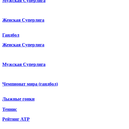
Мужская Суперлига
Женская Суперлига
Гандбол
Женская Суперлига
Мужская Суперлига
Чемпионат мира (гандбол)
Лыжные гонки
Теннис
Рейтинг ATP