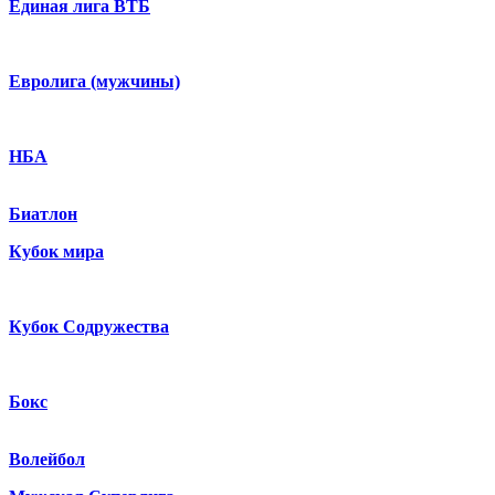
Единая лига ВТБ
Евролига (мужчины)
НБА
Биатлон
Кубок мира
Кубок Содружества
Бокс
Волейбол