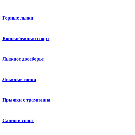
Горные лыжи
Конькобежный спорт
Лыжное двоеборье
Лыжные гонки
Прыжки с трамплина
Санный спорт