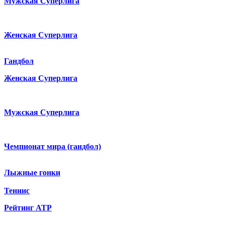
Мужская Суперлига
Женская Суперлига
Гандбол
Женская Суперлига
Мужская Суперлига
Чемпионат мира (гандбол)
Лыжные гонки
Теннис
Рейтинг ATP