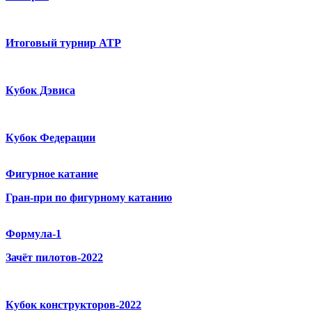
Итоговый турнир ATP
Кубок Дэвиса
Кубок Федерации
Фигурное катание
Гран-при по фигурному катанию
Формула-1
Зачёт пилотов-2022
Кубок конструкторов-2022