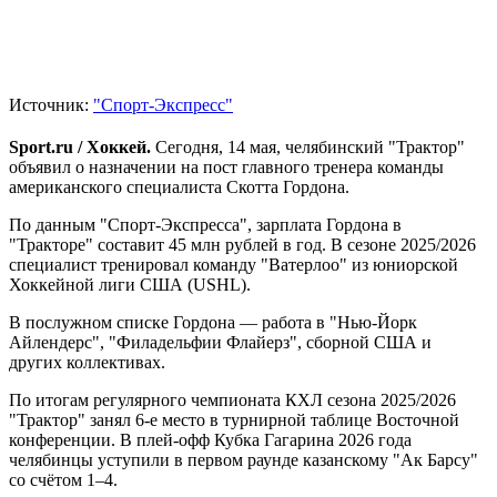
Источник:
"Спорт-Экспресс"
Sport.ru / Хоккей.
Сегодня, 14 мая, челябинский "Трактор"
объявил о назначении на пост главного тренера команды
американского специалиста Скотта Гордона.
По данным "Спорт-Экспресса", зарплата Гордона в
"Тракторе" составит 45 млн рублей в год. В сезоне 2025/2026
специалист тренировал команду "Ватерлоо" из юниорской
Хоккейной лиги США (USHL).
В послужном списке Гордона — работа в "Нью-Йорк
Айлендерс", "Филадельфии Флайерз", сборной США и
других коллективах.
По итогам регулярного чемпионата КХЛ сезона 2025/2026
"Трактор" занял 6-е место в турнирной таблице Восточной
конференции. В плей-офф Кубка Гагарина 2026 года
челябинцы уступили в первом раунде казанскому "Ак Барсу"
со счётом 1–4.