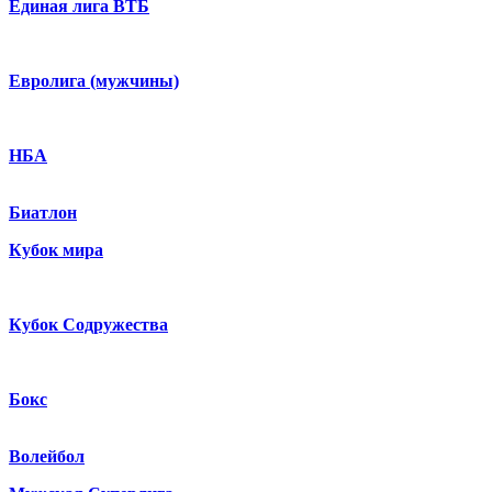
Единая лига ВТБ
Евролига (мужчины)
НБА
Биатлон
Кубок мира
Кубок Содружества
Бокс
Волейбол