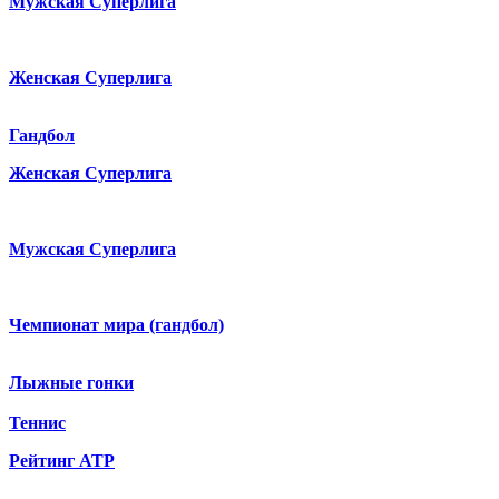
Мужская Суперлига
Женская Суперлига
Гандбол
Женская Суперлига
Мужская Суперлига
Чемпионат мира (гандбол)
Лыжные гонки
Теннис
Рейтинг ATP