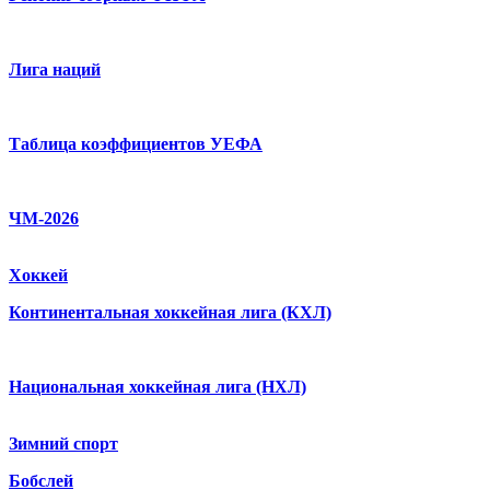
Лига наций
Таблица коэффициентов УЕФА
ЧМ-2026
Хоккей
Континентальная хоккейная лига (КХЛ)
Национальная хоккейная лига (НХЛ)
Зимний спорт
Бобслей