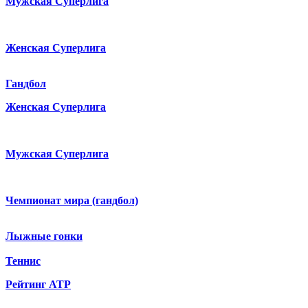
Мужская Суперлига
Женская Суперлига
Гандбол
Женская Суперлига
Мужская Суперлига
Чемпионат мира (гандбол)
Лыжные гонки
Теннис
Рейтинг ATP