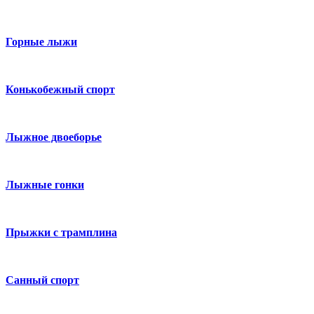
Горные лыжи
Конькобежный спорт
Лыжное двоеборье
Лыжные гонки
Прыжки с трамплина
Санный спорт