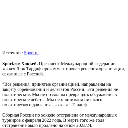
Источник:
Sport.ru
Sport.ru/ Хоккей.
Президент Международной федерации
хоккея Люк Тардиф прокомментировал решения организации,
связанные с Россией.
"Все решения, принятые организацией, направлены на
защиту соревнований и делегатов России. Эти решения не
политические. Мы не позволим превращать обсуждения в
политические дебаты. Мы не принимаем никакого
политического давления", – сказал Тардиф.
Сборная России по хоккею отстранена от международных
турниров с февраля 2022 года. В марте того же года
отстранение было продлено на сезон-2023/24.