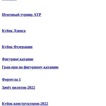
Итоговый турнир ATP
Кубок Дэвиса
Кубок Федерации
Фигурное катание
Гран-при по фигурному катанию
Формула-1
Зачёт пилотов-2022
Кубок конструкторов-2022