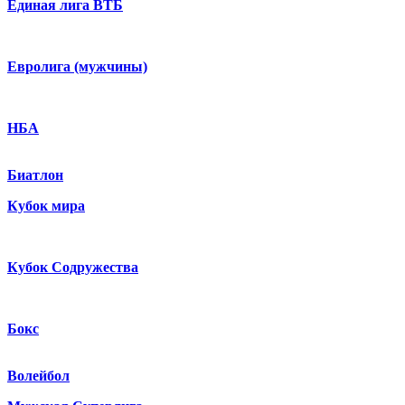
Единая лига ВТБ
Евролига (мужчины)
НБА
Биатлон
Кубок мира
Кубок Содружества
Бокс
Волейбол