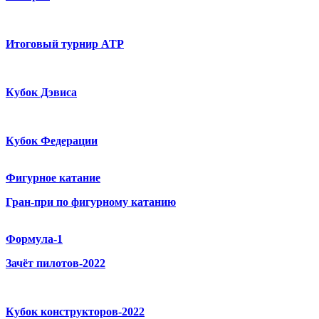
Итоговый турнир ATP
Кубок Дэвиса
Кубок Федерации
Фигурное катание
Гран-при по фигурному катанию
Формула-1
Зачёт пилотов-2022
Кубок конструкторов-2022