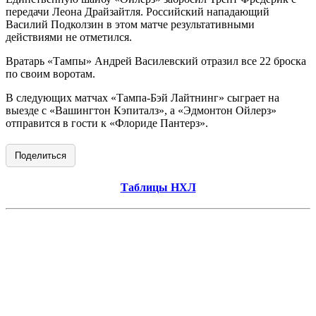
передачи Леона Драйзайтля. Российский нападающий
Василий Подколзин в этом матче результативными
действиями не отметился.
Вратарь «Тампы» Андрей Василевский отразил все 22 броска
по своим воротам.
В следующих матчах «Тампа-Бэй Лайтнинг» сыграет на
выезде с «Вашингтон Кэпиталз», а «Эдмонтон Ойлерз»
отправится в гости к «Флориде Пантерз».
Поделиться
Таблицы НХЛ