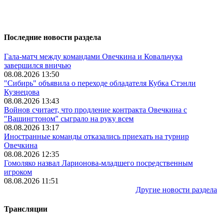
Последние новости раздела
Гала-матч между командами Овечкина и Ковальчука
завершился вничью
08.08.2026 13:50
"Сибирь" объявила о переходе обладателя Кубка Стэнли
Кузнецова
08.08.2026 13:43
Войнов считает, что продление контракта Овечкина с
"Вашингтоном" сыграло на руку всем
08.08.2026 13:17
Иностранные команды отказались приехать на турнир
Овечкина
08.08.2026 12:35
Гомоляко назвал Ларионова-младшего посредственным
игроком
08.08.2026 11:51
Другие новости раздела
Трансляции