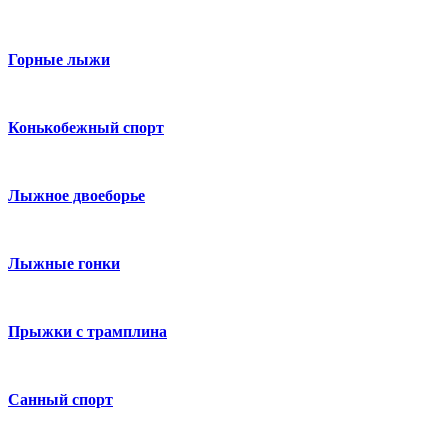
Горные лыжи
Конькобежный спорт
Лыжное двоеборье
Лыжные гонки
Прыжки с трамплина
Санный спорт