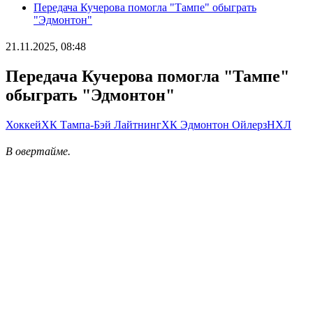
Передача Кучерова помогла "Тампе" обыграть
"Эдмонтон"
21.11.2025, 08:48
Передача Кучерова помогла "Тампе"
обыграть "Эдмонтон"
Хоккей
ХК Тампа-Бэй Лайтнинг
ХК Эдмонтон Ойлерз
НХЛ
В овертайме.