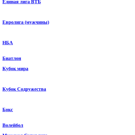
Единая лига ВТБ
Евролига (мужчины)
НБА
Биатлон
Кубок мира
Кубок Содружества
Бокс
Волейбол