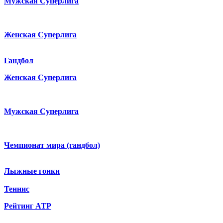
Мужская Суперлига
Женская Суперлига
Гандбол
Женская Суперлига
Мужская Суперлига
Чемпионат мира (гандбол)
Лыжные гонки
Теннис
Рейтинг ATP