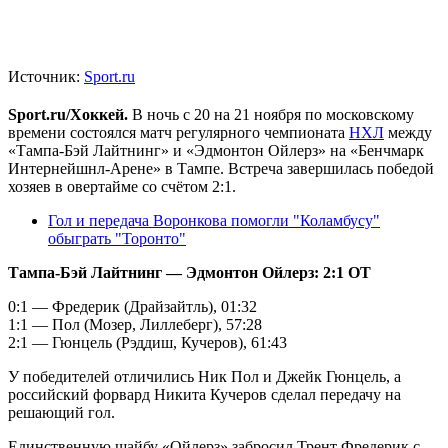
Источник:
Sport.ru
Sport.ru/Хоккей.
В ночь с 20 на 21 ноября по московскому
времени состоялся матч регулярного чемпионата
НХЛ
между
«Тампа-Бэй Лайтнинг» и «Эдмонтон Ойлерз» на «Бенчмарк
Интернейшнл-Арене» в Тампе. Встреча завершилась победой
хозяев в овертайме со счётом 2:1.
Гол и передача Воронкова помогли "Коламбусу"
обыграть "Торонто"
Тампа-Бэй Лайтнинг — Эдмонтон Ойлерз: 2:1 OT
0:1 — Фредерик (Драйзайтль), 01:32
1:1 — Пол (Мозер, Лиллеберг), 57:28
2:1 — Гюнцель (Рэддиш, Кучеров), 61:43
У победителей отличились Ник Пол и Джейк Гюнцель, а
российский форвард Никита Кучеров сделал передачу на
решающий гол.
Единственную шайбу «Ойлерз» забросил Трент Фредерик с