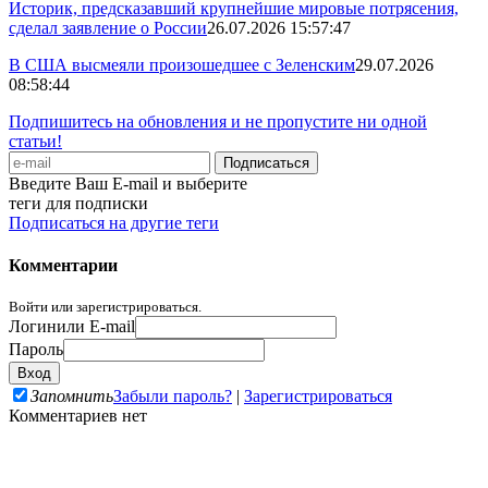
Историк, предсказавший крупнейшие мировые потрясения,
сделал заявление о России
26.07.2026 15:57:47
В США высмеяли произошедшее с Зеленским
29.07.2026
08:58:44
Подпишитесь на обновления и не пропустите ни одной
статьи!
Введите Ваш E-mail и выберите
теги для подписки
Подписаться на другие теги
Комментарии
Войти или зарегистрироваться.
Логин
или E-mail
Пароль
Запомнить
Забыли пароль?
|
Зарегистрироваться
Комментариев нет