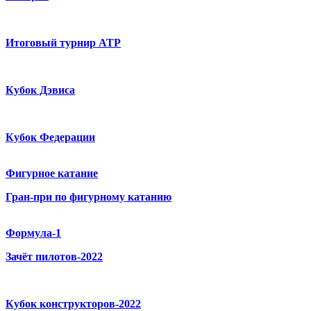
Итоговый турнир ATP
Кубок Дэвиса
Кубок Федерации
Фигурное катание
Гран-при по фигурному катанию
Формула-1
Зачёт пилотов-2022
Кубок конструкторов-2022