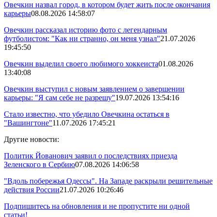
Овечкин назвал город, в котором будет жить после окончания
карьеры
08.08.2026 14:58:07
Овечкин рассказал историю фото с легендарным
футболистом: "Как ни странно, он меня узнал"
21.07.2026
19:45:50
Овечкин выделил своего любимого хоккеиста
01.08.2026
13:40:08
Овечкин выступил с новым заявлением о завершении
карьеры: "Я сам себе не разрешу"
19.07.2026 13:54:16
Стало известно, что убедило Овечкина остаться в
"Вашингтоне"
11.07.2026 17:45:21
Другие новости:
Политик Йованович заявил о последствиях приезда
Зеленского в Сербию
07.08.2026 14:06:58
"Вдоль побережья Одессы". На Западе раскрыли решительные
действия России
21.07.2026 10:26:46
Подпишитесь на обновления и не пропустите ни одной
статьи!