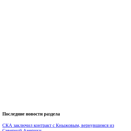
Последние новости раздела
СКА заключил контракт с Кныжовым, вернувшимся из
Северной Америки