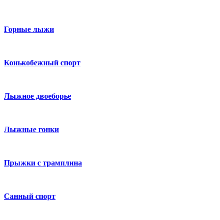
Горные лыжи
Конькобежный спорт
Лыжное двоеборье
Лыжные гонки
Прыжки с трамплина
Санный спорт