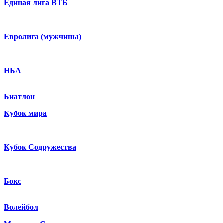
Единая лига ВТБ
Евролига (мужчины)
НБА
Биатлон
Кубок мира
Кубок Содружества
Бокс
Волейбол