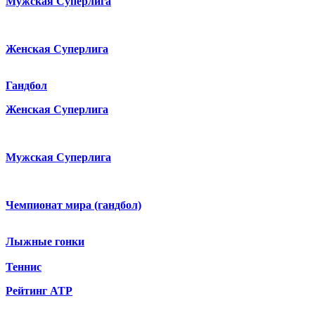
Мужская Суперлига
Женская Суперлига
Гандбол
Женская Суперлига
Мужская Суперлига
Чемпионат мира (гандбол)
Лыжные гонки
Теннис
Рейтинг ATP