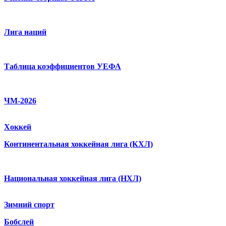
Лига наций
Таблица коэффициентов УЕФА
ЧМ-2026
Хоккей
Континентальная хоккейная лига (КХЛ)
Национальная хоккейная лига (НХЛ)
Зимний спорт
Бобслей