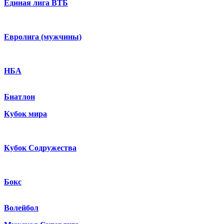
Единая лига ВТБ
Евролига (мужчины)
НБА
Биатлон
Кубок мира
Кубок Содружества
Бокс
Волейбол