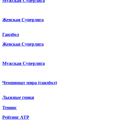
Мужская Суперлига
Женская Суперлига
Гандбол
Женская Суперлига
Мужская Суперлига
Чемпионат мира (гандбол)
Лыжные гонки
Теннис
Рейтинг ATP