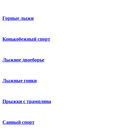
Горные лыжи
Конькобежный спорт
Лыжное двоеборье
Лыжные гонки
Прыжки с трамплина
Санный спорт