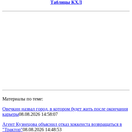
Таблицы КХЛ
Материалы по теме:
Овечкин назвал город, в котором будет жить после окончания
карьеры
08.08.2026 14:58:07
Агент Кузнецова объяснил отказ хоккеиста возвращаться в
"Трактор"
08.08.2026 14:48:53