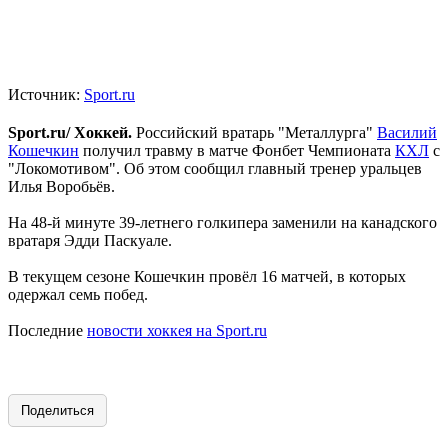
Источник:
Sport.ru
Sport.ru/ Хоккей.
Российский вратарь "Металлурга"
Василий
Кошечкин
получил травму в матче Фонбет Чемпионата
КХЛ
с
"Локомотивом". Об этом сообщил главный тренер уральцев
Илья Воробьёв.
На 48-й минуте 39-летнего голкипера заменили на канадского
вратаря Эдди Паскуале.
В текущем сезоне Кошечкин провёл 16 матчей, в которых
одержал семь побед.
Последние
новости хоккея на Sport.ru
Поделиться