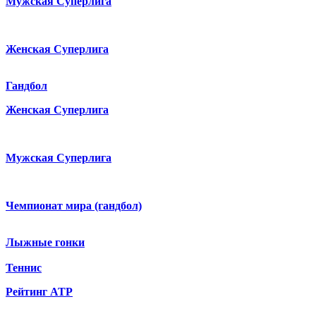
Мужская Суперлига
Женская Суперлига
Гандбол
Женская Суперлига
Мужская Суперлига
Чемпионат мира (гандбол)
Лыжные гонки
Теннис
Рейтинг ATP