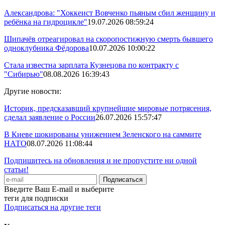
Александрова: "Хоккеист Вовченко пьяным сбил женщину и
ребёнка на гидроцикле"
19.07.2026 08:59:24
Шипачёв отреагировал на скоропостижную смерть бывшего
одноклубника Фёдорова
10.07.2026 10:00:22
Стала известна зарплата Кузнецова по контракту с
"Сибирью"
08.08.2026 16:39:43
Другие новости:
Историк, предсказавший крупнейшие мировые потрясения,
сделал заявление о России
26.07.2026 15:57:47
В Киеве шокированы унижением Зеленского на саммите
НАТО
08.07.2026 11:08:44
Подпишитесь на обновления и не пропустите ни одной
статьи!
Введите Ваш E-mail и выберите
теги для подписки
Подписаться на другие теги