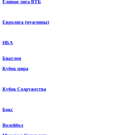
Единая лига ВТБ
Евролига (мужчины)
НБА
Биатлон
Кубок мира
Кубок Содружества
Бокс
Волейбол