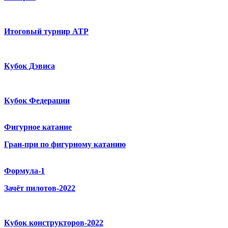
Итоговый турнир ATP
Кубок Дэвиса
Кубок Федерации
Фигурное катание
Гран-при по фигурному катанию
Формула-1
Зачёт пилотов-2022
Кубок конструкторов-2022