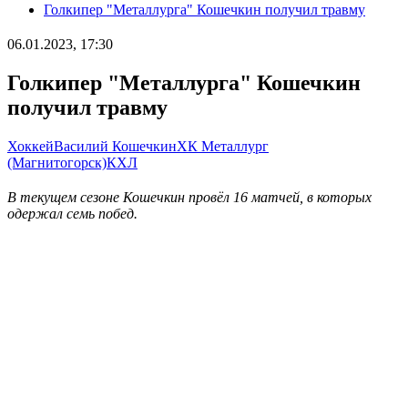
Голкипер "Металлурга" Кошечкин получил травму
06.01.2023, 17:30
Голкипер "Металлурга" Кошечкин
получил травму
Хоккей
Василий Кошечкин
ХК Металлург
(Магнитогорск)
КХЛ
В текущем сезоне Кошечкин провёл 16 матчей, в которых
одержал семь побед.