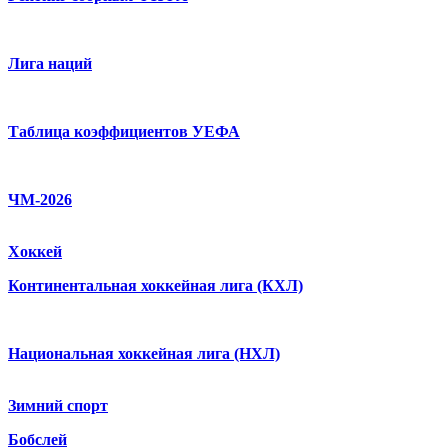
Лига наций
Таблица коэффициентов УЕФА
ЧМ-2026
Хоккей
Континентальная хоккейная лига (КХЛ)
Национальная хоккейная лига (НХЛ)
Зимний спорт
Бобслей