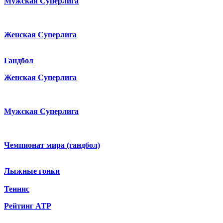
Мужская Суперлига
Женская Суперлига
Гандбол
Женская Суперлига
Мужская Суперлига
Чемпионат мира (гандбол)
Лыжные гонки
Теннис
Рейтинг ATP