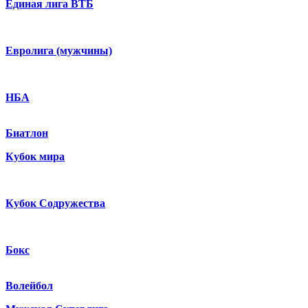
Единая лига ВТБ
Евролига (мужчины)
НБА
Биатлон
Кубок мира
Кубок Содружества
Бокс
Волейбол