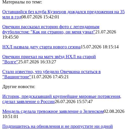
Материалы по теме:
Оставшийся без клуба Кузнецов дождался предложения на 35
млн в год
08.07.2026 15:42:01
Овечкин рассказал историю фото с легендарным
футболистом: "Как ни странно, он меня узнал"
21.07.2026
19:45:50
НХЛ назвала дату старта нового сезона
15.07.2026 18:15:14
Овечкин приехал на матч звёзд НХЛ на старой
"Волге"
25.07.2026 16:33:27
Стало известно, что убедило Овечкина остаться в
"Вашингтоне"
11.07.2026 17:45:21
Другие новости:
Историк, предсказавший крупнейшие мировые потрясения,
сделал заявление о России
26.07.2026 15:57:47
Мендель сделала тревожное заявление о Зеленском
02.08.2026
10:51:01
Подпишитесь на обновления и не пропустите ни одной