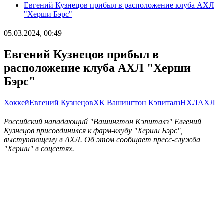
Евгений Кузнецов прибыл в расположение клуба АХЛ
"Херши Бэрс"
05.03.2024, 00:49
Евгений Кузнецов прибыл в
расположение клуба АХЛ "Херши
Бэрс"
Хоккей
Евгений Кузнецов
ХК Вашингтон Кэпиталз
НХЛ
АХЛ
Российский нападающий "Вашингтон Кэпиталз" Евгений
Кузнецов присоединился к фарм-клубу "Херши Бэрс",
выступающему в АХЛ. Об этом сообщает пресс-служба
"Херши" в соцсетях.