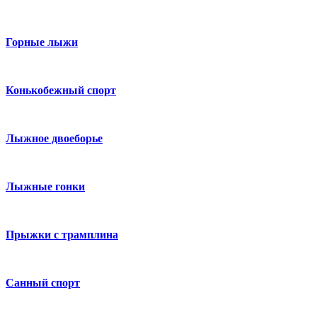
Горные лыжи
Конькобежный спорт
Лыжное двоеборье
Лыжные гонки
Прыжки с трамплина
Санный спорт