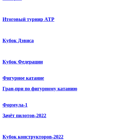
Итоговый турнир ATP
Кубок Дэвиса
Кубок Федерации
Фигурное катание
Гран-при по фигурному катанию
Формула-1
Зачёт пилотов-2022
Кубок конструкторов-2022