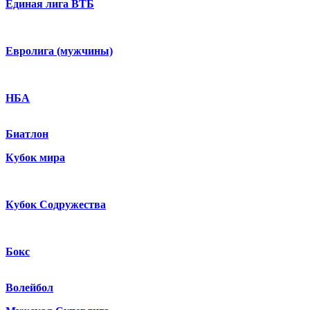
Единая лига ВТБ
Евролига (мужчины)
НБА
Биатлон
Кубок мира
Кубок Содружества
Бокс
Волейбол