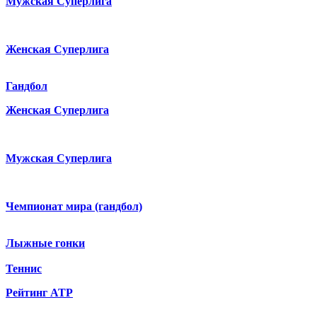
Мужская Суперлига
Женская Суперлига
Гандбол
Женская Суперлига
Мужская Суперлига
Чемпионат мира (гандбол)
Лыжные гонки
Теннис
Рейтинг ATP