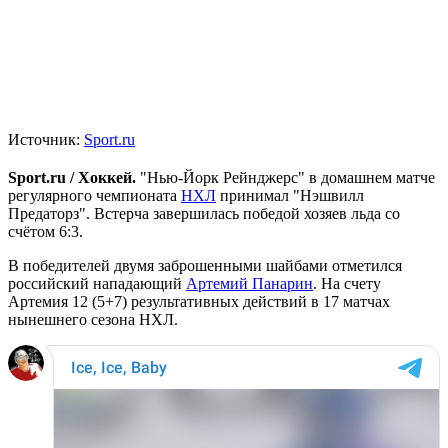
Источник:
Sport.ru
Sport.ru / Хоккей.
"Нью-Йорк Рейнджерс" в домашнем матче
регулярного чемпионата
НХЛ
принимал "Нэшвилл
Предаторз". Встерча завершилась победой хозяев льда со
счётом 6:3.
В победителей двумя заброшенными шайбами отметился
российский нападающий
Артемий Панарин
. На счету
Артемия 12 (5+7) результативных действий в 17 матчах
нынешнего сезона НХЛ.