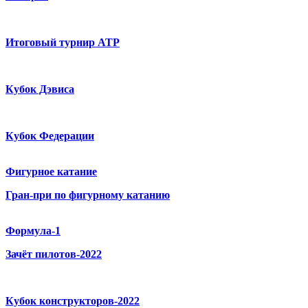
Итоговый турнир ATP
Кубок Дэвиса
Кубок Федерации
Фигурное катание
Гран-при по фигурному катанию
Формула-1
Зачёт пилотов-2022
Кубок конструкторов-2022