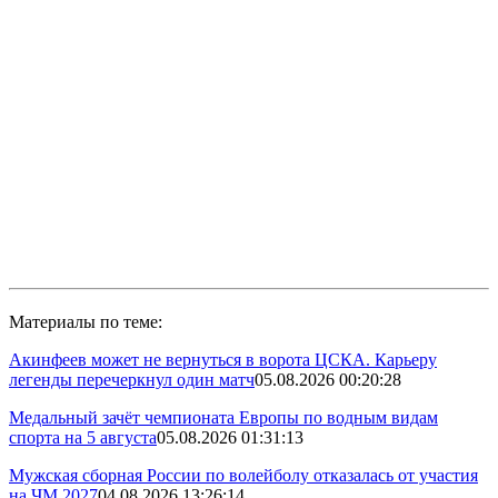
Материалы по теме:
Акинфеев может не вернуться в ворота ЦСКА. Карьеру
легенды перечеркнул один матч
05.08.2026 00:20:28
Медальный зачёт чемпионата Европы по водным видам
спорта на 5 августа
05.08.2026 01:31:13
Мужская сборная России по волейболу отказалась от участия
на ЧМ 2027
04.08.2026 13:26:14