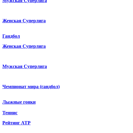
Мужская Суперлига
Женская Суперлига
Гандбол
Женская Суперлига
Мужская Суперлига
Чемпионат мира (гандбол)
Лыжные гонки
Теннис
Рейтинг ATP