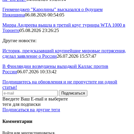
Генменеджер "Каролины" высказался о будущем
Никишина
06.08.2026 00:54:05
Мирра Андреева вышла в третий круг турнира WTA 1000 в
Торонто
05.08.2026 23:26:25
Другие новости:
Историк, предсказавший крупнейшие мировые потрясения,
сделал заявление о России
26.07.2026 15:57:47
В Финляндии возмущены выходкой Каллас против
России
06.07.2026 10:33:42
Подпишитесь на обновления и не пропустите ни одной
статьи!
Введите Ваш E-mail и выберите
теги для подписки
Подписаться на другие теги
Комментарии
Войти или зарегистрироваться.