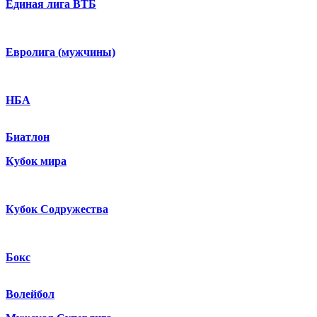
Единая лига ВТБ
Евролига (мужчины)
НБА
Биатлон
Кубок мира
Кубок Содружества
Бокс
Волейбол