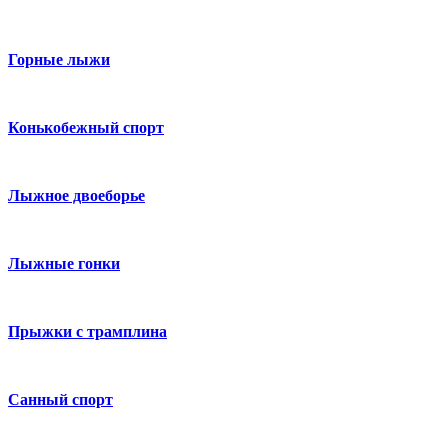
Горные лыжи
Конькобежный спорт
Лыжное двоеборье
Лыжные гонки
Прыжки с трамплина
Санный спорт