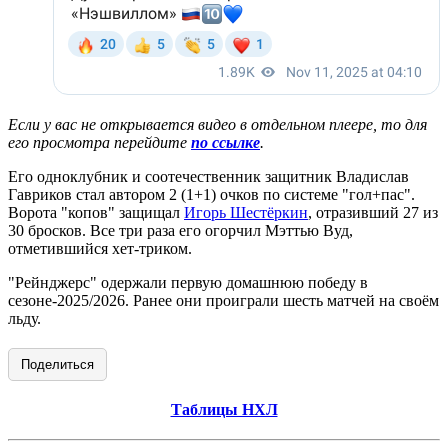
Если у вас не открывается видео в отдельном плеере, то для
его просмотра перейдите
по ссылке
.
Его одноклубник и соотечественник защитник Владислав
Гавриков стал автором 2 (1+1) очков по системе "гол+пас".
Ворота "копов" защищал
Игорь Шестёркин
, отразивший 27 из
30 бросков. Все три раза его огорчил Мэттью Вуд,
отметившийся хет-триком.
"Рейнджерс" одержали первую домашнюю победу в
сезоне-2025/2026. Ранее они проиграли шесть матчей на своём
льду.
Поделиться
Таблицы НХЛ