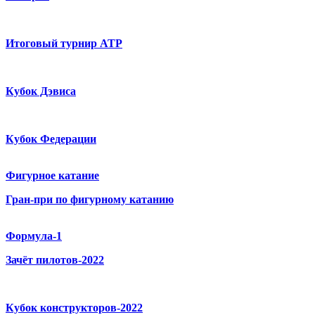
Итоговый турнир ATP
Кубок Дэвиса
Кубок Федерации
Фигурное катание
Гран-при по фигурному катанию
Формула-1
Зачёт пилотов-2022
Кубок конструкторов-2022