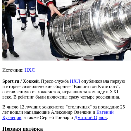
Источник:
НХЛ
Sport.ru / Хоккей.
Пресс-служба
НХЛ
опубликовала первую
и вторые символические сборные "Вашингтон Кэпиталз",
составленную из хоккеистов, игравших за команду в XXI
веке. В рейтинг были включены сразу четыре россиянина.
В число 12 лучших хоккеистов "столичных" за последние 25
лет вошли нападающие Александр Овечкин и
Евгений
Кузнецов
, а также Сергей Гончар и
Дмитрий Орлов
.
Первая пятёрка