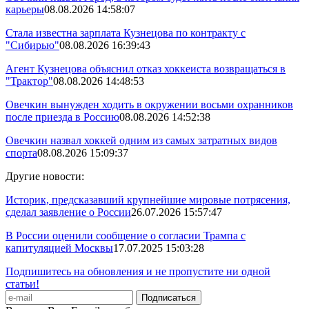
карьеры
08.08.2026 14:58:07
Стала известна зарплата Кузнецова по контракту с
"Сибирью"
08.08.2026 16:39:43
Агент Кузнецова объяснил отказ хоккеиста возвращаться в
"Трактор"
08.08.2026 14:48:53
Овечкин вынужден ходить в окружении восьми охранников
после приезда в Россию
08.08.2026 14:52:38
Овечкин назвал хоккей одним из самых затратных видов
спорта
08.08.2026 15:09:37
Другие новости:
Историк, предсказавший крупнейшие мировые потрясения,
сделал заявление о России
26.07.2026 15:57:47
В России оценили сообщение о согласии Трампа с
капитуляцией Москвы
17.07.2025 15:03:28
Подпишитесь на обновления и не пропустите ни одной
статьи!