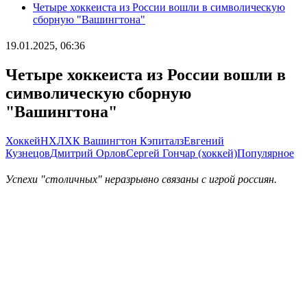
Четыре хоккеиста из России вошли в символическую
сборную "Вашингтона"
19.01.2025, 06:36
Четыре хоккеиста из России вошли в
символическую сборную
"Вашингтона"
Хоккей
НХЛ
ХК Вашингтон Кэпиталз
Евгений
Кузнецов
Дмитрий Орлов
Сергей Гончар (хоккей)
Популярное
Успехи "столичных" неразрывно связаны с игрой россиян.