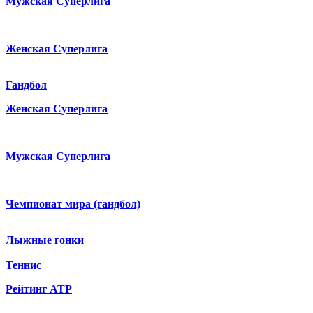
Мужская Суперлига
Женская Суперлига
Гандбол
Женская Суперлига
Мужская Суперлига
Чемпионат мира (гандбол)
Лыжные гонки
Теннис
Рейтинг ATP