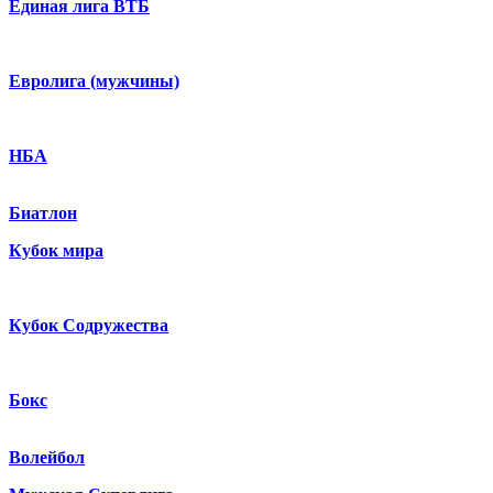
Единая лига ВТБ
Евролига (мужчины)
НБА
Биатлон
Кубок мира
Кубок Содружества
Бокс
Волейбол