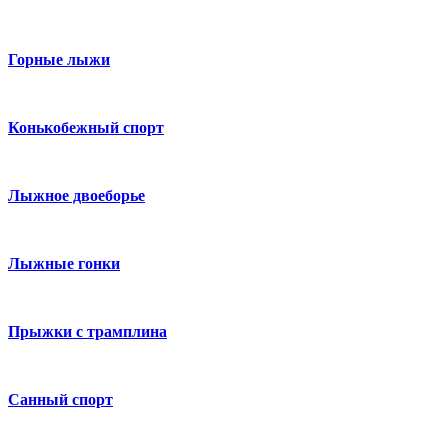
Горные лыжи
Конькобежный спорт
Лыжное двоеборье
Лыжные гонки
Прыжки с трамплина
Санный спорт