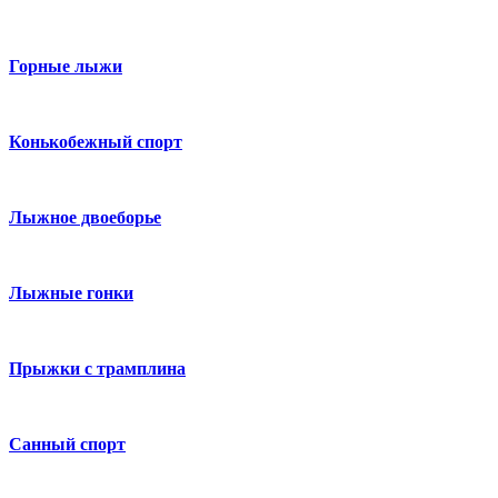
Горные лыжи
Конькобежный спорт
Лыжное двоеборье
Лыжные гонки
Прыжки с трамплина
Санный спорт