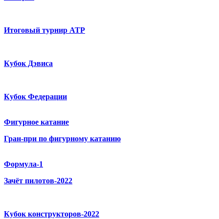
Итоговый турнир ATP
Кубок Дэвиса
Кубок Федерации
Фигурное катание
Гран-при по фигурному катанию
Формула-1
Зачёт пилотов-2022
Кубок конструкторов-2022