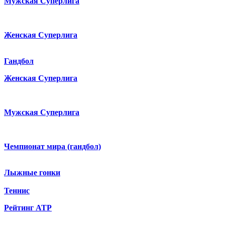
Мужская Суперлига
Женская Суперлига
Гандбол
Женская Суперлига
Мужская Суперлига
Чемпионат мира (гандбол)
Лыжные гонки
Теннис
Рейтинг ATP