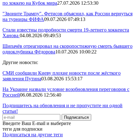
по хоккею на Кубок мира
27.07.2026 12:53:30
"Звоните Трампу". Фетисов объяснил, как России вернуться
на турниры ФИФА
09.07.2026 07:49:13
Стали известны подробности смерти 19-летнего хоккеиста
Ханова
04.08.2026 09:49:53
Шипачёв отреагировал на скоропостижную смерть бывшего
одноклубника Фёдорова
10.07.2026 10:00:22
Другие новости:
СМИ сообщили Киеву плохие новости после жёсткого
заявления Путина
03.08.2026 15:53:17
На Украине назвали условие возобновления переговоров с
Россией
06.08.2026 12:56:40
Подпишитесь на обновления и не пропустите ни одной
статьи!
Введите Ваш E-mail и выберите
теги для подписки
Подписаться на другие теги