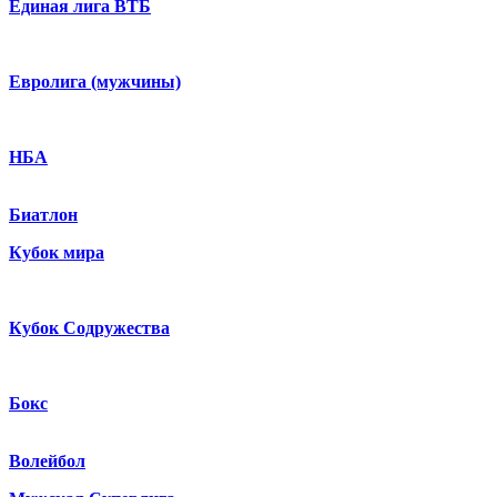
Единая лига ВТБ
Евролига (мужчины)
НБА
Биатлон
Кубок мира
Кубок Содружества
Бокс
Волейбол