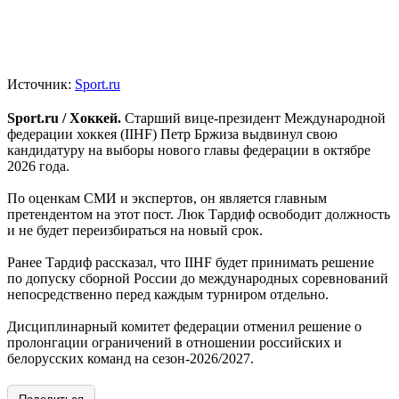
Источник:
Sport.ru
Sport.ru / Хоккей.
Старший вице‑президент Международной
федерации хоккея (IIHF) Петр Бржиза выдвинул свою
кандидатуру на выборы нового главы федерации в октябре
2026 года.
По оценкам СМИ и экспертов, он является главным
претендентом на этот пост. Люк Тардиф освободит должность
и не будет переизбираться на новый срок.
Ранее Тардиф рассказал, что IIHF будет принимать решение
по допуску сборной России до международных соревнований
непосредственно перед каждым турниром отдельно.
Дисциплинарный комитет федерации отменил решение о
пролонгации ограничений в отношении российских и
белорусских команд на сезон-2026/2027.