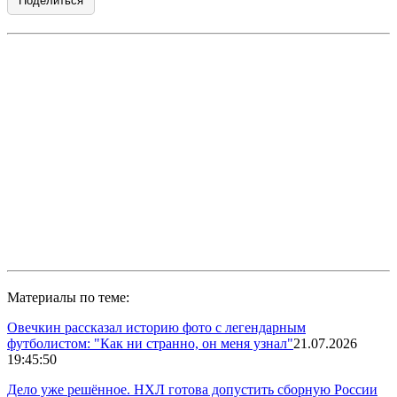
Поделиться
Материалы по теме:
Овечкин рассказал историю фото с легендарным
футболистом: "Как ни странно, он меня узнал"
21.07.2026
19:45:50
Дело уже решённое. НХЛ готова допустить сборную России