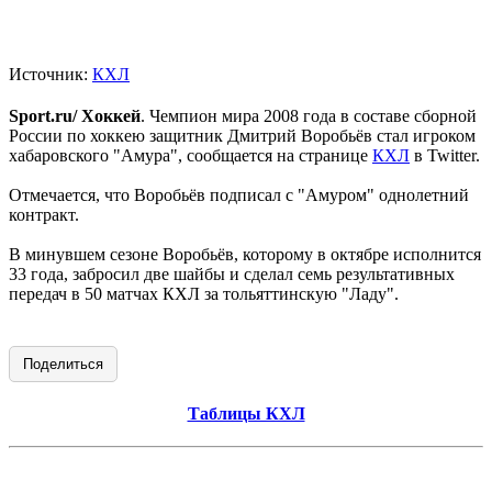
Источник:
КХЛ
Sport.ru/ Хоккей
. Чемпион мира 2008 года в составе сборной
России по хоккею защитник Дмитрий Воробьёв стал игроком
хабаровского "Амура", сообщается на странице
КХЛ
в Twitter.
Отмечается, что Воробьёв подписал с "Амуром" однолетний
контракт.
В минувшем сезоне Воробьёв, которому в октябре исполнится
33 года, забросил две шайбы и сделал семь результативных
передач в 50 матчах КХЛ за тольяттинскую "Ладу".
Поделиться
Таблицы КХЛ