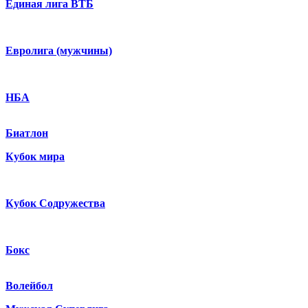
Единая лига ВТБ
Евролига (мужчины)
НБА
Биатлон
Кубок мира
Кубок Содружества
Бокс
Волейбол