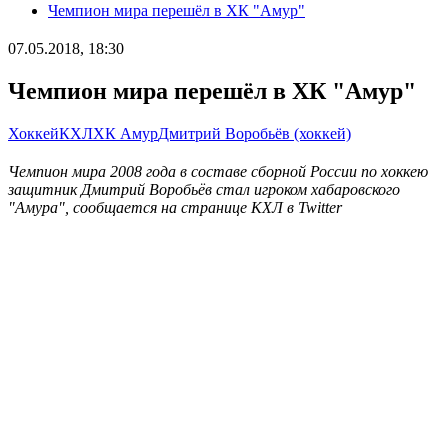
Чемпион мира перешёл в ХК "Амур"
07.05.2018, 18:30
Чемпион мира перешёл в ХК "Амур"
Хоккей
КХЛ
ХК Амур
Дмитрий Воробьёв (хоккей)
Чемпион мира 2008 года в составе сборной России по хоккею
защитник Дмитрий Воробьёв стал игроком хабаровского
"Амура", сообщается на странице КХЛ в Twitter