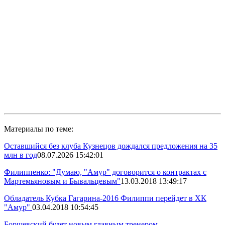
Материалы по теме:
Оставшийся без клуба Кузнецов дождался предложения на 35
млн в год
08.07.2026 15:42:01
Филиппенко: "Думаю, "Амур" договорится о контрактах с
Мартемьяновым и Бывальцевым"
13.03.2018 13:49:17
Обладатель Кубка Гагарина-2016 Филиппи перейдет в ХК
"Амур"
03.04.2018 10:54:45
Борщевский будет новым главным тренером