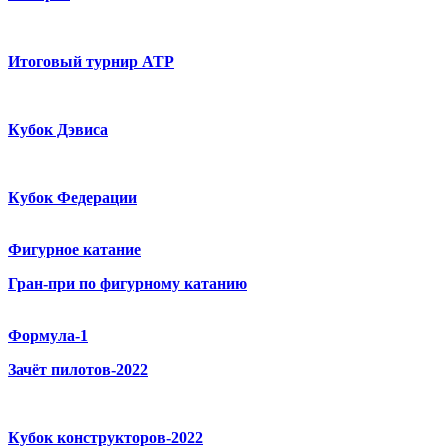
Итоговый турнир ATP
Кубок Дэвиса
Кубок Федерации
Фигурное катание
Гран-при по фигурному катанию
Формула-1
Зачёт пилотов-2022
Кубок конструкторов-2022