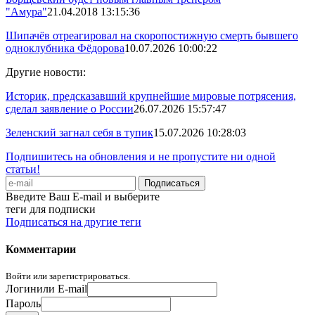
"Амура"
21.04.2018 13:15:36
Шипачёв отреагировал на скоропостижную смерть бывшего
одноклубника Фёдорова
10.07.2026 10:00:22
Другие новости:
Историк, предсказавший крупнейшие мировые потрясения,
сделал заявление о России
26.07.2026 15:57:47
Зеленский загнал себя в тупик
15.07.2026 10:28:03
Подпишитесь на обновления и не пропустите ни одной
статьи!
Введите Ваш E-mail и выберите
теги для подписки
Подписаться на другие теги
Комментарии
Войти или зарегистрироваться.
Логин
или E-mail
Пароль