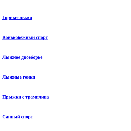
Горные лыжи
Конькобежный спорт
Лыжное двоеборье
Лыжные гонки
Прыжки с трамплина
Санный спорт