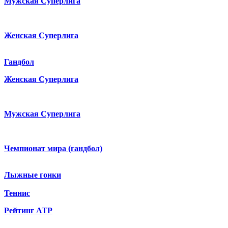
Мужская Суперлига
Женская Суперлига
Гандбол
Женская Суперлига
Мужская Суперлига
Чемпионат мира (гандбол)
Лыжные гонки
Теннис
Рейтинг ATP