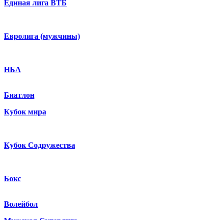
Единая лига ВТБ
Евролига (мужчины)
НБА
Биатлон
Кубок мира
Кубок Содружества
Бокс
Волейбол