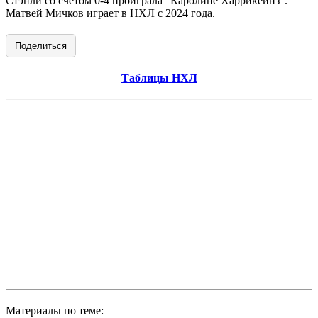
Стэнли со счётом 0-4 проиграла "Каролине Харрикейнз".
Матвей Мичков играет в НХЛ с 2024 года.
Поделиться
Таблицы НХЛ
Материалы по теме: