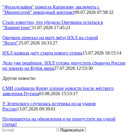
"Филадельфия" помогла Капризову заключить с
"Миннесотой" рекордный контракт
09.07.2026 07:58:32
Стало известно, что убедило Овечкина остаться в
"Вашингтоне"
11.07.2026 17:45:21
Овечкин приехал на матч звёзд НХЛ на старой
"Волге"
25.07.2026 16:33:27
НХЛ назвала дату старта нового сезона
15.07.2026 18:15:14
Дело уже решённое. НХЛ готова допустить сборную России
по хоккею на Кубок мира
27.07.2026 12:53:30
Другие новости:
СМИ сообщили Киеву плохие новости после жёсткого
заявления Путина
03.08.2026 15:53:17
У Зеленского случилась истерика из-за ударов
России
13.07.2026 09:39:01
Подпишитесь на обновления и не пропустите ни одной
статьи!