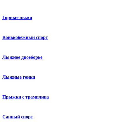
Горные лыжи
Конькобежный спорт
Лыжное двоеборье
Лыжные гонки
Прыжки с трамплина
Санный спорт