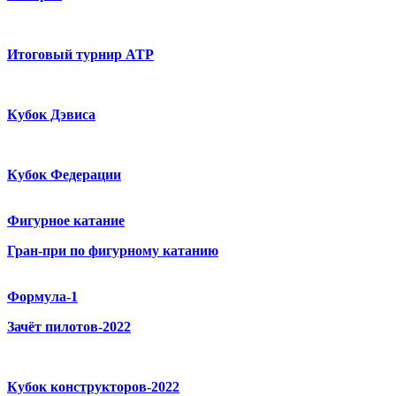
Итоговый турнир ATP
Кубок Дэвиса
Кубок Федерации
Фигурное катание
Гран-при по фигурному катанию
Формула-1
Зачёт пилотов-2022
Кубок конструкторов-2022