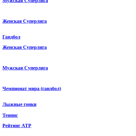
Мужская Суперлига
Женская Суперлига
Гандбол
Женская Суперлига
Мужская Суперлига
Чемпионат мира (гандбол)
Лыжные гонки
Теннис
Рейтинг ATP