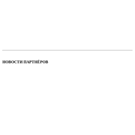
НОВОСТИ ПАРТНЁРОВ