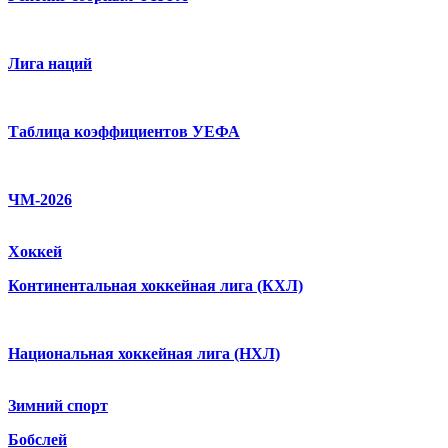
Лига наций
Таблица коэффициентов УЕФА
ЧМ-2026
Хоккей
Континентальная хоккейная лига (КХЛ)
Национальная хоккейная лига (НХЛ)
Зимний спорт
Бобслей