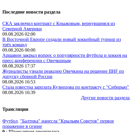
Последние новости раздела
СКА заключил контракт с Кныжовым, вернувшимся из
Северной Америки
09.08.2026 02:00
В Восточной Европе создали новый хоккейный турнир из
трёх команд
09.08.2026 00:00
Аршавин закрыл вопрос о популярности футбола и хоккея на
пресс-конференции с Овечкиным
08.08.2026 17:37
Журналисты узнали реакцию Овечкина на решение IIHF по
допуску сборной России
08.08.2026 16:53
Стала известна зарплата Кузнецова по контракту с "Сибирью"
08.08.2026 16:39
Другие новости раздела
Трансляции
Футбол
.
"Балтика" нанесла "Крыльям Советов" первое
поражение в сезоне
0
:
2
Трансляция закончилась