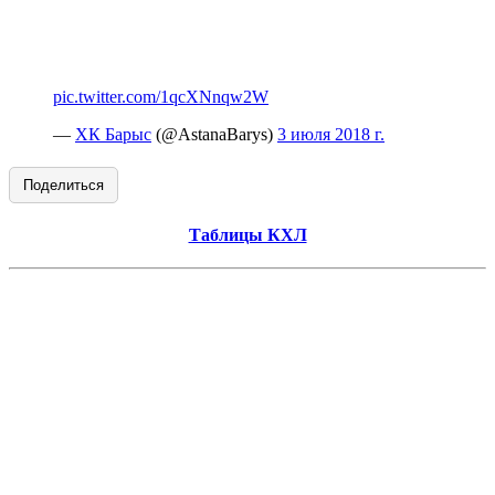
pic.twitter.com/1qcXNnqw2W
—
ХК Барыс
(@AstanaBarys)
3 июля 2018 г.
Поделиться
Таблицы КХЛ