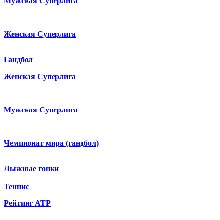
Мужская Суперлига
Женская Суперлига
Гандбол
Женская Суперлига
Мужская Суперлига
Чемпионат мира (гандбол)
Лыжные гонки
Теннис
Рейтинг ATP