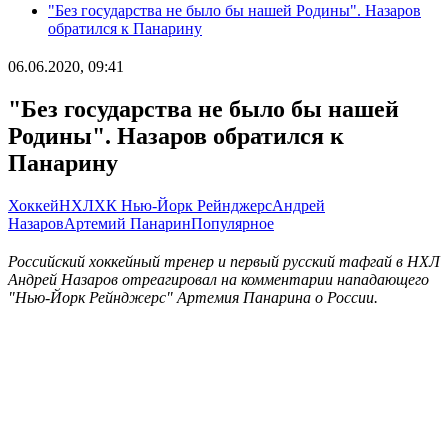
"Без государства не было бы нашей Родины". Назаров
обратился к Панарину
06.06.2020, 09:41
"Без государства не было бы нашей
Родины". Назаров обратился к
Панарину
Хоккей
НХЛ
ХК Нью-Йорк Рейнджерс
Андрей
Назаров
Артемий Панарин
Популярное
Российский хоккейный тренер и первый русский тафгай в НХЛ
Андрей Назаров отреагировал на комментарии нападающего
"Нью-Йорк Рейнджерс" Артемия Панарина о России.