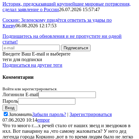
Историк, предсказавший крупнейшие мировые потрясения,
сделал заявление о России
26.07.2026 15:57:47
Соскин: Зеленскому придётся ответить за удары по
Киеву
06.08.2026 12:17:53
Подпишитесь на обновления и не пропустите ни одной
статьи!
Введите Ваш E-mail и выберите
теги для подписки
Подписаться на другие теги
Комментарии
Войти или зарегистрироваться.
Логин
или E-mail
Пароль
Запомнить
Забыли пароль?
|
Зарегистрироваться
07.06.2020 10:14
empor
Что то много г....х речей стало от наших звезд и звездюков в
нхл. Вот панарину на ,что самому жаловаться? У него дед
легенда города Коркино ,вот в то время людям было не легко