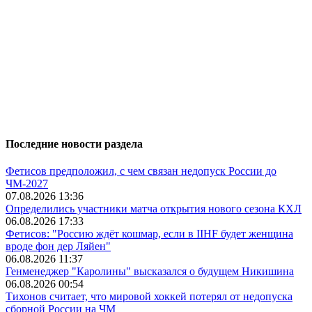
Последние новости раздела
Фетисов предположил, с чем связан недопуск России до
ЧМ-2027
07.08.2026 13:36
Определились участники матча открытия нового сезона КХЛ
06.08.2026 17:33
Фетисов: "Россию ждёт кошмар, если в IIHF будет женщина
вроде фон дер Ляйен"
06.08.2026 11:37
Генменеджер "Каролины" высказался о будущем Никишина
06.08.2026 00:54
Тихонов считает, что мировой хоккей потерял от недопуска
сборной России на ЧМ