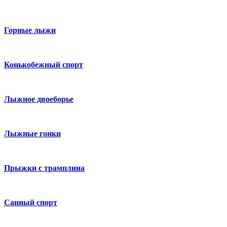
Горные лыжи
Конькобежный спорт
Лыжное двоеборье
Лыжные гонки
Прыжки с трамплина
Санный спорт