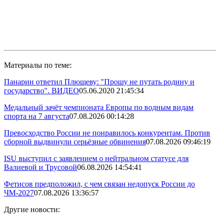
Материалы по теме:
Панарин ответил Плющеву: "Прошу не путать родину и
государство". ВИДЕО
05.06.2020 21:45:34
Медальный зачёт чемпионата Европы по водным видам
спорта на 7 августа
07.08.2026 00:14:28
Превосходство России не понравилось конкурентам. Против
сборной выдвинули серьёзные обвинения
07.08.2026 09:46:19
ISU выступил с заявлением о нейтральном статусе для
Валиевой и Трусовой
06.08.2026 14:54:41
Фетисов предположил, с чем связан недопуск России до
ЧМ-2027
07.08.2026 13:36:57
Другие новости: