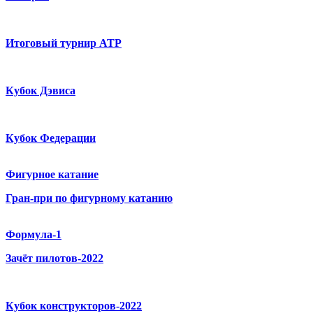
Итоговый турнир ATP
Кубок Дэвиса
Кубок Федерации
Фигурное катание
Гран-при по фигурному катанию
Формула-1
Зачёт пилотов-2022
Кубок конструкторов-2022