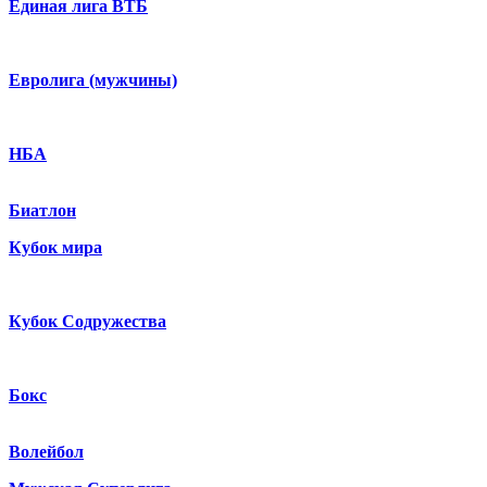
Единая лига ВТБ
Евролига (мужчины)
НБА
Биатлон
Кубок мира
Кубок Содружества
Бокс
Волейбол