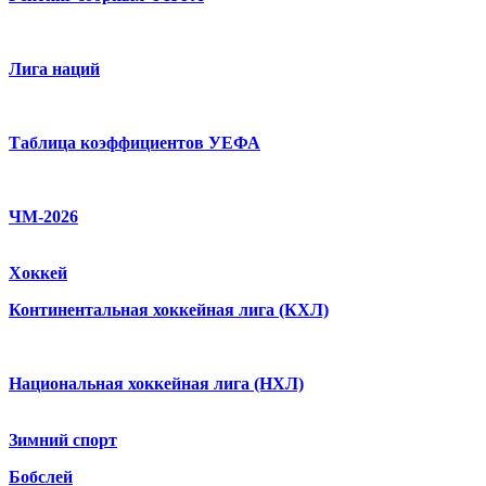
Лига наций
Таблица коэффициентов УЕФА
ЧМ-2026
Хоккей
Континентальная хоккейная лига (КХЛ)
Национальная хоккейная лига (НХЛ)
Зимний спорт
Бобслей