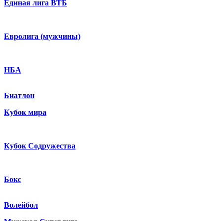
Единая лига ВТБ
Евролига (мужчины)
НБА
Биатлон
Кубок мира
Кубок Содружества
Бокс
Волейбол