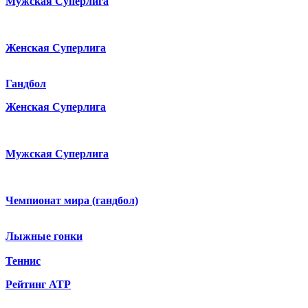
Мужская Суперлига
Женская Суперлига
Гандбол
Женская Суперлига
Мужская Суперлига
Чемпионат мира (гандбол)
Лыжные гонки
Теннис
Рейтинг ATP