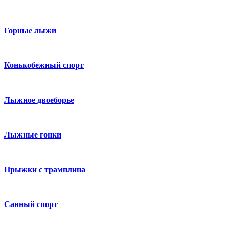
Горные лыжи
Конькобежный спорт
Лыжное двоеборье
Лыжные гонки
Прыжки с трамплина
Санный спорт