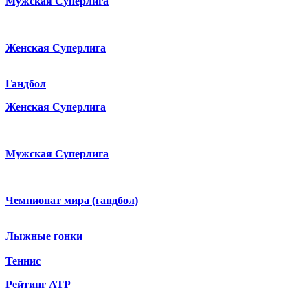
Мужская Суперлига
Женская Суперлига
Гандбол
Женская Суперлига
Мужская Суперлига
Чемпионат мира (гандбол)
Лыжные гонки
Теннис
Рейтинг ATP