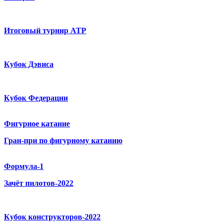
Итоговый турнир ATP
Кубок Дэвиса
Кубок Федерации
Фигурное катание
Гран-при по фигурному катанию
Формула-1
Зачёт пилотов-2022
Кубок конструкторов-2022