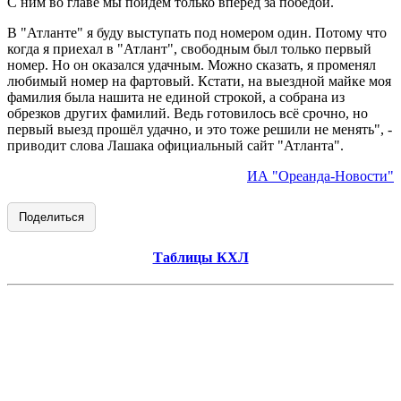
С ним во главе мы пойдём только вперёд за победой.
В "Атланте" я буду выступать под номером один. Потому что
когда я приехал в "Атлант", свободным был только первый
номер. Но он оказался удачным. Можно сказать, я променял
любимый номер на фартовый. Кстати, на выездной майке моя
фамилия была нашита не единой строкой, а собрана из
обрезков других фамилий. Ведь готовилось всё срочно, но
первый выезд прошёл удачно, и это тоже решили не менять", -
приводит слова Лашака официальный сайт "Атланта".
ИА "Ореанда-Новости"
Поделиться
Таблицы КХЛ