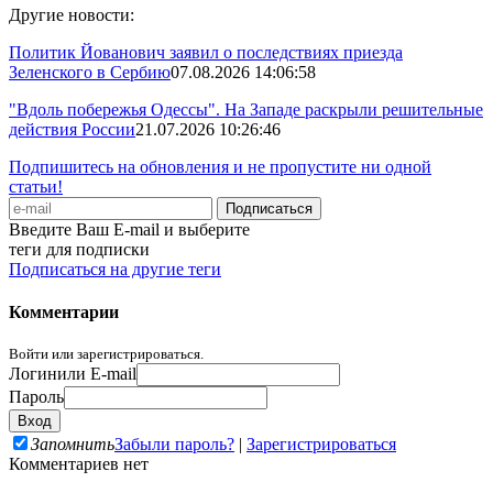
Другие новости:
Политик Йованович заявил о последствиях приезда
Зеленского в Сербию
07.08.2026 14:06:58
"Вдоль побережья Одессы". На Западе раскрыли решительные
действия России
21.07.2026 10:26:46
Подпишитесь на обновления и не пропустите ни одной
статьи!
Введите Ваш E-mail и выберите
теги для подписки
Подписаться на другие теги
Комментарии
Войти или зарегистрироваться.
Логин
или E-mail
Пароль
Запомнить
Забыли пароль?
|
Зарегистрироваться
Комментариев нет