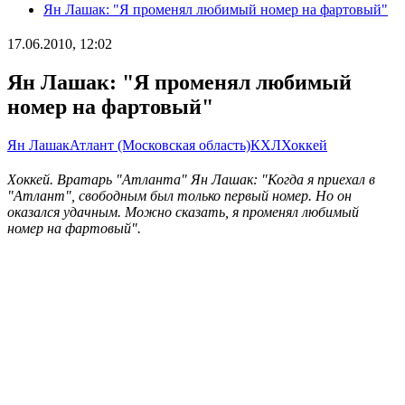
Ян Лашак: "Я променял любимый номер на фартовый"
17.06.2010, 12:02
Ян Лашак: "Я променял любимый
номер на фартовый"
Ян Лашак
Атлант (Московская область)
КХЛ
Хоккей
Хоккей. Вратарь "Атланта" Ян Лашак: "Когда я приехал в
"Атлант", свободным был только первый номер. Но он
оказался удачным. Можно сказать, я променял любимый
номер на фартовый".