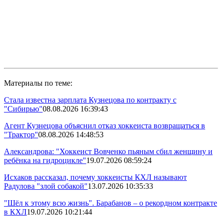
Материалы по теме:
Стала известна зарплата Кузнецова по контракту с
"Сибирью"
08.08.2026 16:39:43
Агент Кузнецова объяснил отказ хоккеиста возвращаться в
"Трактор"
08.08.2026 14:48:53
Александрова: "Хоккеист Вовченко пьяным сбил женщину и
ребёнка на гидроцикле"
19.07.2026 08:59:24
Исхаков рассказал, почему хоккеисты КХЛ называют
Радулова "злой собакой"
13.07.2026 10:35:33
"Шёл к этому всю жизнь". Барабанов – о рекордном контракте
в КХЛ
19.07.2026 10:21:44