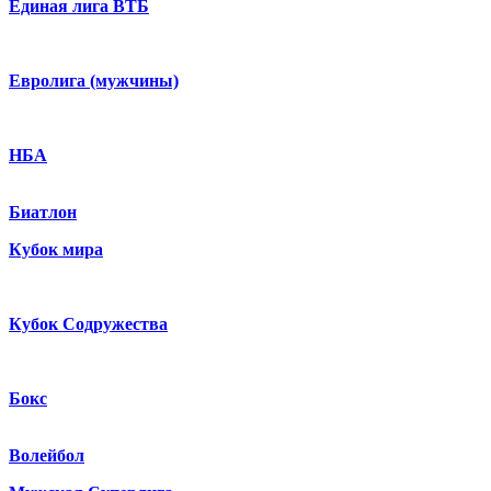
Единая лига ВТБ
Евролига (мужчины)
НБА
Биатлон
Кубок мира
Кубок Содружества
Бокс
Волейбол