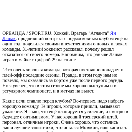
ОРЕАНДА / SPORT.RU. Хоккей. Вратарь "Атланта"
Ян
Лашак
, продливший контракт с подмосковным клубом ещё на
один год, поделился своими впечатлениями о новых игроках
команды. 31-летний хоккеист рассказал, почему решил
отказаться от своего номера. Напомним, что раньше Лашак
играл в майке с цифрой 29 на спине.
"Это очень хорошая команда, которая постоянно попадает в
плей-офф последние сезоны. Правда, в этом году нам не
повезло, мы оказались за бортом уже после первого раунда.
Но я уверен, что в этом сезоне мы хорошо выступим и в
регулярном чемпионате, и в матчах на вылет.
Какие цели ставлю перед клубом? Во-первых, надо набрать
хорошую команду. Те игроки, которые пришли, вызывают
уважение. Я знаю, что ещё планируется усиление, и смотрю в
будущее с оптимизмом. У нас хороший тренерский штаб,
персонал, отличные игроки. Очень хорошо, что остались
наши лучшие защитники, что остался Мозякин, наш капитан.