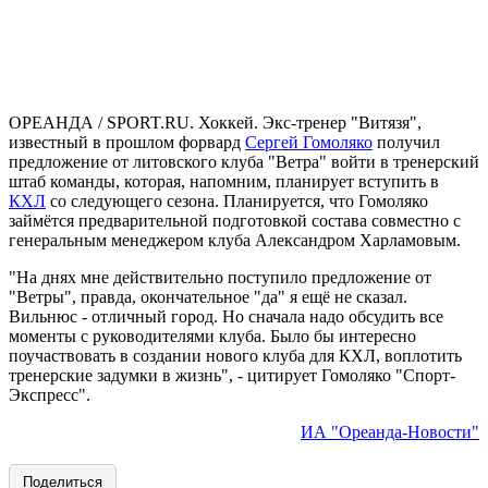
ОРЕАНДА / SPORT.RU. Хоккей. Экс-тренер "Витязя",
известный в прошлом форвард
Сергей Гомоляко
получил
предложение от литовского клуба "Ветра" войти в тренерский
штаб команды, которая, напомним, планирует вступить в
КХЛ
со следующего сезона. Планируется, что Гомоляко
займётся предварительной подготовкой состава совместно с
генеральным менеджером клуба Александром Харламовым.
"На днях мне действительно поступило предложение от
"Ветры", правда, окончательное "да" я ещё не сказал.
Вильнюс - отличный город. Но сначала надо обсудить все
моменты с руководителями клуба. Было бы интересно
поучаствовать в создании нового клуба для КХЛ, воплотить
тренерские задумки в жизнь", - цитирует Гомоляко "Спорт-
Экспресс".
ИА "Ореанда-Новости"
Поделиться