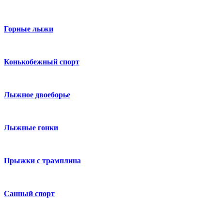
Горные лыжи
Конькобежный спорт
Лыжное двоеборье
Лыжные гонки
Прыжки с трамплина
Санный спорт