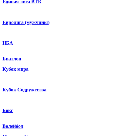
Единая лига ВТБ
Евролига (мужчины)
НБА
Биатлон
Кубок мира
Кубок Содружества
Бокс
Волейбол