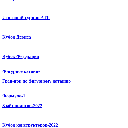
Итоговый турнир ATP
Кубок Дэвиса
Кубок Федерации
Фигурное катание
Гран-при по фигурному катанию
Формула-1
Зачёт пилотов-2022
Кубок конструкторов-2022