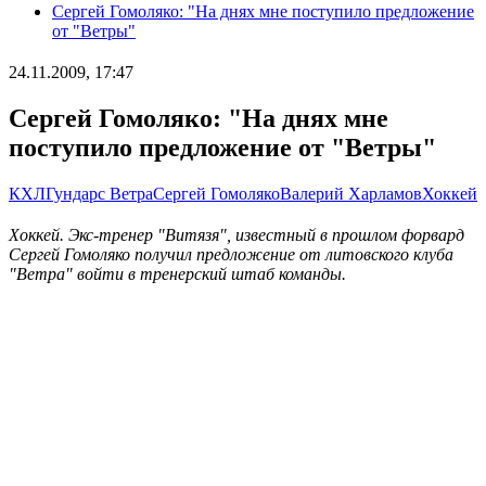
Сергей Гомоляко: "На днях мне поступило предложение
от "Ветры"
24.11.2009, 17:47
Сергей Гомоляко: "На днях мне
поступило предложение от "Ветры"
КХЛ
Гундарс Ветра
Сергей Гомоляко
Валерий Харламов
Хоккей
Хоккей. Экс-тренер "Витязя", известный в прошлом форвард
Сергей Гомоляко получил предложение от литовского клуба
"Ветра" войти в тренерский штаб команды.