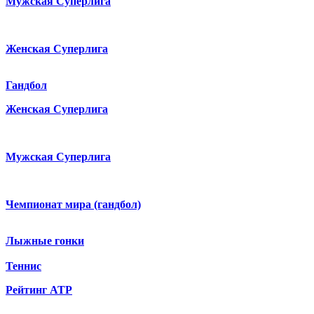
Мужская Суперлига
Женская Суперлига
Гандбол
Женская Суперлига
Мужская Суперлига
Чемпионат мира (гандбол)
Лыжные гонки
Теннис
Рейтинг ATP