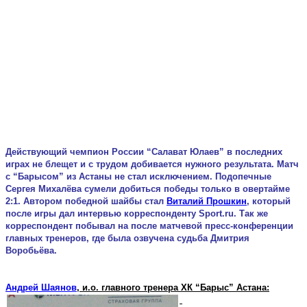
Действующий чемпион России “Салават Юлаев” в последних
играх не блещет и с трудом добивается нужного результата. Матч
с “Барысом” из Астаны не стал исключением. Подопечные
Сергея Михалёва сумели добиться победы только в овертайме
2:1. Автором победной шайбы стал
Виталий Прошкин
, который
после игры дал интервью корреспонденту
Sport
.
ru
. Так же
корреспондент побывал на после матчевой пресс-конференции
главных тренеров, где была озвучена судьба Дмитрия
Воробьёва.
Андрей Шаянов
, и.о. главного тренера ХК “Барыс” Астана: