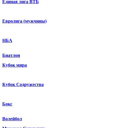
Единая лига ВТБ
Евролига (мужчины)
НБА
Биатлон
Кубок мира
Кубок Содружества
Бокс
Волейбол