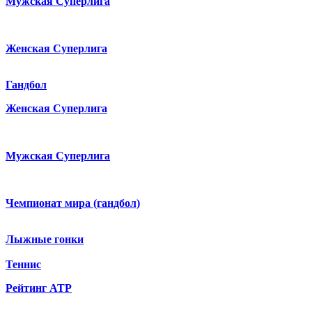
Мужская Суперлига
Женская Суперлига
Гандбол
Женская Суперлига
Мужская Суперлига
Чемпионат мира (гандбол)
Лыжные гонки
Теннис
Рейтинг ATP