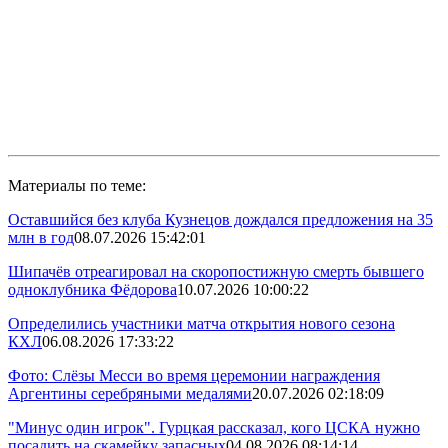
Материалы по теме:
Оставшийся без клуба Кузнецов дождался предложения на 35
млн в год
08.07.2026 15:42:01
Шипачёв отреагировал на скоропостижную смерть бывшего
одноклубника Фёдорова
10.07.2026 10:00:22
Определились участники матча открытия нового сезона
КХЛ
06.08.2026 17:33:22
Фото: Слёзы Месси во время церемонии награждения
Аргентины серебряными медалями
20.07.2026 02:18:09
"Минус один игрок". Гурцкая рассказал, кого ЦСКА нужно
посадить на скамейку запасных
04.08.2026 08:14:14