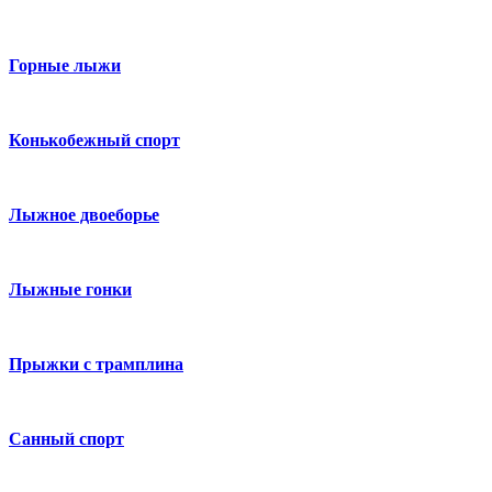
Горные лыжи
Конькобежный спорт
Лыжное двоеборье
Лыжные гонки
Прыжки с трамплина
Санный спорт