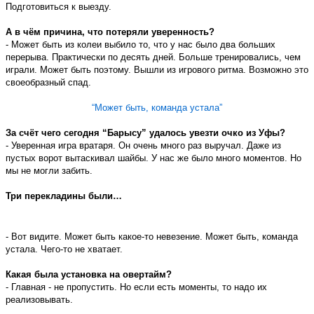
Подготовиться к выезду.
А в чём причина, что потеряли уверенность?
- Может быть из колеи выбило то, что у нас было два больших
перерыва. Практически по десять дней. Больше тренировались, чем
играли. Может быть поэтому. Вышли из игрового ритма. Возможно это
своеобразный спад.
“
Может быть, команда устала
”
За счёт чего сегодня “Барысу” удалось увезти очко из Уфы?
- Уверенная игра вратаря. Он очень много раз выручал. Даже из
пустых ворот вытаскивал шайбы. У нас же было много моментов. Но
мы не могли забить.
Три перекладины были…
- Вот видите. Может быть какое-то невезение. Может быть, команда
устала. Чего-то не хватает.
Какая была установка на овертайм?
- Главная - не пропустить. Но если есть моменты, то надо их
реализовывать.