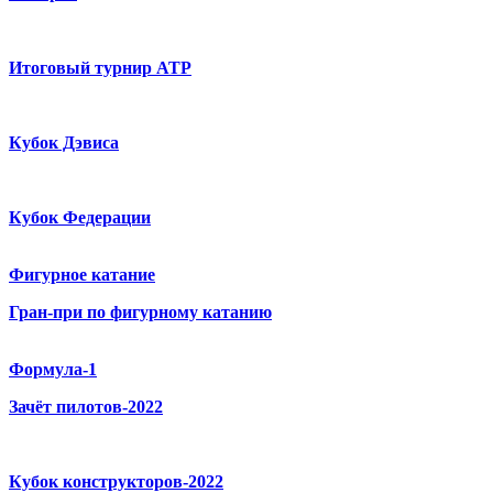
Итоговый турнир ATP
Кубок Дэвиса
Кубок Федерации
Фигурное катание
Гран-при по фигурному катанию
Формула-1
Зачёт пилотов-2022
Кубок конструкторов-2022