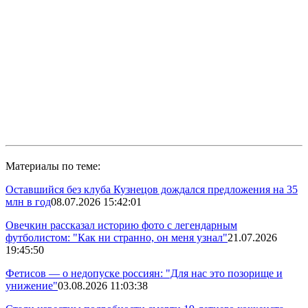
Материалы по теме:
Оставшийся без клуба Кузнецов дождался предложения на 35
млн в год
08.07.2026 15:42:01
Овечкин рассказал историю фото с легендарным
футболистом: "Как ни странно, он меня узнал"
21.07.2026
19:45:50
Фетисов — о недопуске россиян: "Для нас это позорище и
унижение"
03.08.2026 11:03:38