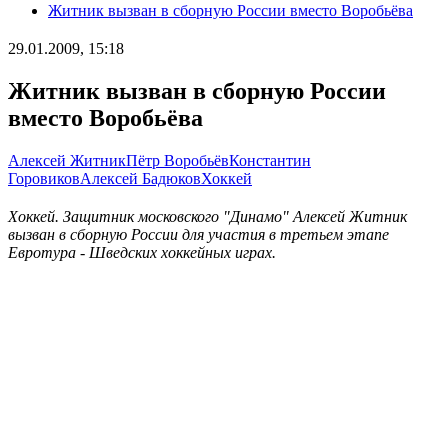
Житник вызван в сборную России вместо Воробьёва
29.01.2009, 15:18
Житник вызван в сборную России
вместо Воробьёва
Алексей Житник
Пётр Воробьёв
Константин
Горовиков
Алексей Бадюков
Хоккей
Хоккей. Защитник московского "Динамо" Алексей Житник
вызван в сборную России для участия в третьем этапе
Евротура - Шведских хоккейных играх.