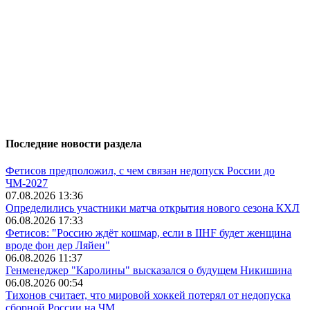
Последние новости раздела
Фетисов предположил, с чем связан недопуск России до
ЧМ-2027
07.08.2026 13:36
Определились участники матча открытия нового сезона КХЛ
06.08.2026 17:33
Фетисов: "Россию ждёт кошмар, если в IIHF будет женщина
вроде фон дер Ляйен"
06.08.2026 11:37
Генменеджер "Каролины" высказался о будущем Никишина
06.08.2026 00:54
Тихонов считает, что мировой хоккей потерял от недопуска
сборной России на ЧМ