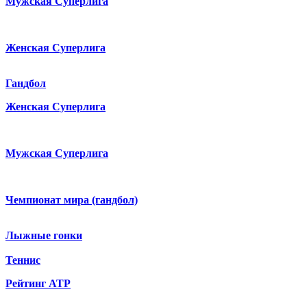
Мужская Суперлига
Женская Суперлига
Гандбол
Женская Суперлига
Мужская Суперлига
Чемпионат мира (гандбол)
Лыжные гонки
Теннис
Рейтинг ATP