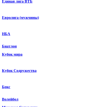
Единая лига ВТБ
Евролига (мужчины)
НБА
Биатлон
Кубок мира
Кубок Содружества
Бокс
Волейбол