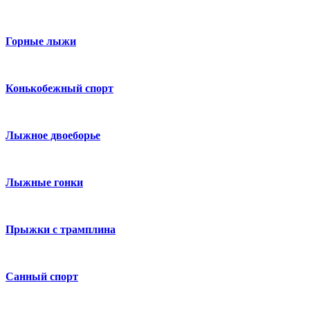
Горные лыжи
Конькобежный спорт
Лыжное двоеборье
Лыжные гонки
Прыжки с трамплина
Санный спорт