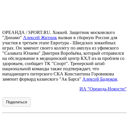
ОРЕАНДА / SPORT.RU. Хоккей. Защитник московского
"Динамо"
Алексей Житник
вызван в сборную России для
участия в третьем этапе Евротура - Шведских хоккейных
играх. Он заменит своего коллегу по амплуа из уфимского
"Салавата Юлаева" Дмитрия Воробьёва, который отправился
на обследование в медицинский центр КХЛ из-за проблем со
здоровьем, сообщает ТК "Спорт". Тренерский штаб
национальной команды также подтверждает, что
нападающего питерского СКА Константина Горовикова
заменит форвард казанского "Ак Барса"
Алексей Бадюков
.
ИА "Ореанда-Новости"
Поделиться