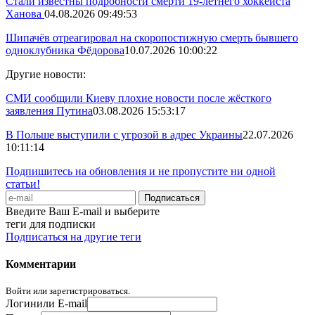
Стали известны подробности смерти 19-летнего хоккеиста
Ханова
04.08.2026 09:49:53
Шипачёв отреагировал на скоропостижную смерть бывшего
одноклубника Фёдорова
10.07.2026 10:00:22
Другие новости:
СМИ сообщили Киеву плохие новости после жёсткого
заявления Путина
03.08.2026 15:53:17
В Польше выступили с угрозой в адрес Украины
22.07.2026
10:11:14
Подпишитесь на обновления и не пропустите ни одной
статьи!
Введите Ваш E-mail и выберите
теги для подписки
Подписаться на другие теги
Комментарии
Войти или зарегистрироваться.
Логин
или E-mail