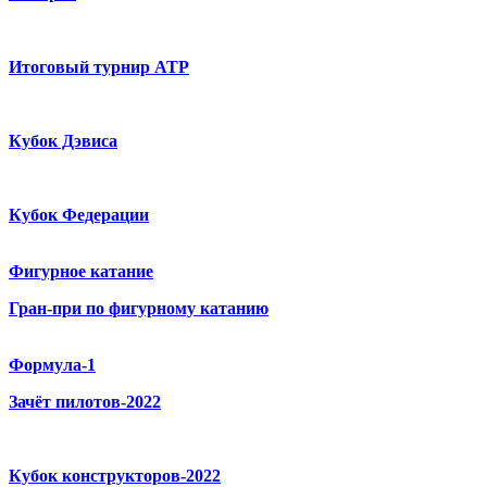
Итоговый турнир ATP
Кубок Дэвиса
Кубок Федерации
Фигурное катание
Гран-при по фигурному катанию
Формула-1
Зачёт пилотов-2022
Кубок конструкторов-2022