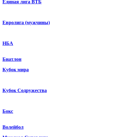
Единая лига ВТБ
Евролига (мужчины)
НБА
Биатлон
Кубок мира
Кубок Содружества
Бокс
Волейбол