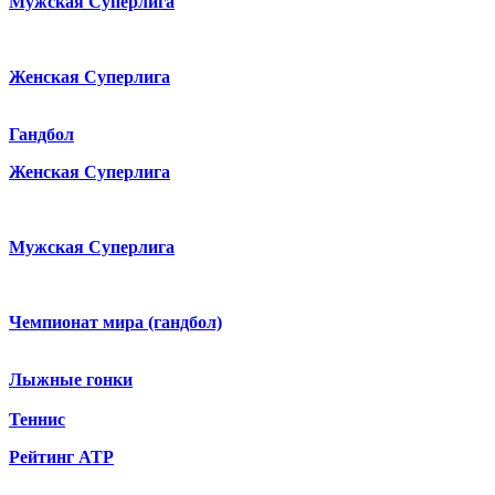
Мужская Суперлига
Женская Суперлига
Гандбол
Женская Суперлига
Мужская Суперлига
Чемпионат мира (гандбол)
Лыжные гонки
Теннис
Рейтинг ATP