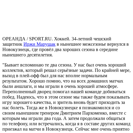
ОРЕАНДА / SPORT.RU. Хоккей. 34-летний чешский
защитник
Иржи Марушак
в нынешнее межсезонье вернулся в
Новокузнецк, где провёл два хороших сезона в середине
нынешнего десятилетия.
"Бывает вспоминаю те два сезона. У нас был очень хороший
коллектив, который решал серьёзные задачи. По крайней мере,
выход в плей-офф был для нас вполне нормальным
результатом. Хорошо помню, что на всех домашних матчах
были аншлаги, и мы играли в очень хорошей атмосфере.
Переполненный дворец помогал нашей команде добиваться
побед. Надеюсь, что в этом сезоне мы также будем показывать
игру хорошего качества, и зритель вновь будет приходить за
нас болеть. Тогда же в Новокузнецке я познакомился и со
своим нынешним тренером Дмитрием Пархоменко, вместе с
которым мы играли два года. А затем продолжали общаться
по телефону, или встречались, когда я в составе других команд
приезжал на матчи в Новокузнецк. Сейчас мне очень приятно