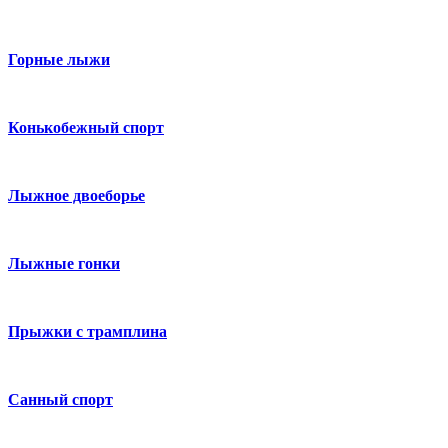
Горные лыжи
Конькобежный спорт
Лыжное двоеборье
Лыжные гонки
Прыжки с трамплина
Санный спорт