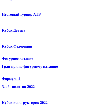
Итоговый турнир ATP
Кубок Дэвиса
Кубок Федерации
Фигурное катание
Гран-при по фигурному катанию
Формула-1
Зачёт пилотов-2022
Кубок конструкторов-2022