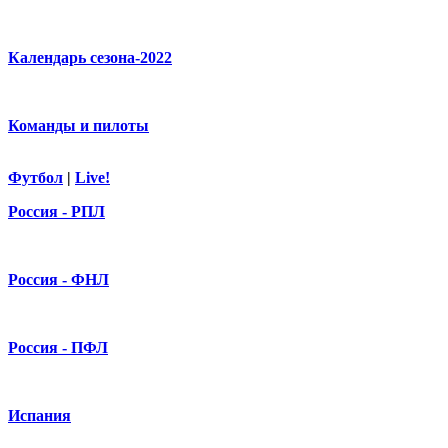
Календарь сезона-2022
Команды и пилоты
Футбол
|
Live!
Россия - РПЛ
Россия - ФНЛ
Россия - ПФЛ
Испания