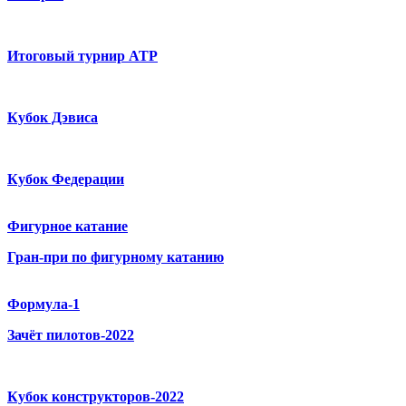
Итоговый турнир ATP
Кубок Дэвиса
Кубок Федерации
Фигурное катание
Гран-при по фигурному катанию
Формула-1
Зачёт пилотов-2022
Кубок конструкторов-2022