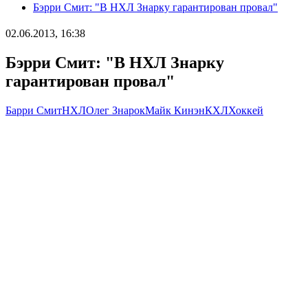
Бэрри Смит: "В НХЛ Знарку гарантирован провал"
02.06.2013, 16:38
Бэрри Смит: "В НХЛ Знарку
гарантирован провал"
Барри Смит
НХЛ
Олег Знарок
Майк Кинэн
КХЛ
Хоккей