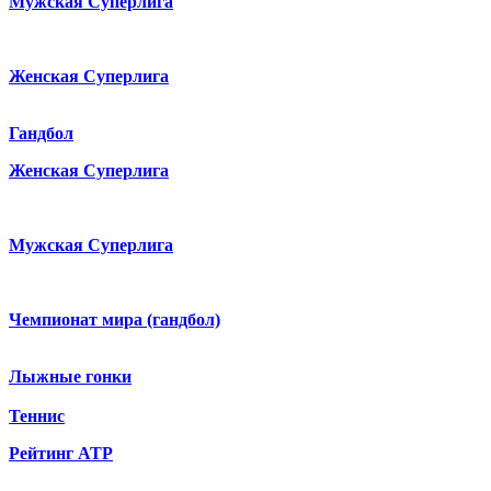
Мужская Суперлига
Женская Суперлига
Гандбол
Женская Суперлига
Мужская Суперлига
Чемпионат мира (гандбол)
Лыжные гонки
Теннис
Рейтинг ATP