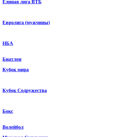
Единая лига ВТБ
Евролига (мужчины)
НБА
Биатлон
Кубок мира
Кубок Содружества
Бокс
Волейбол