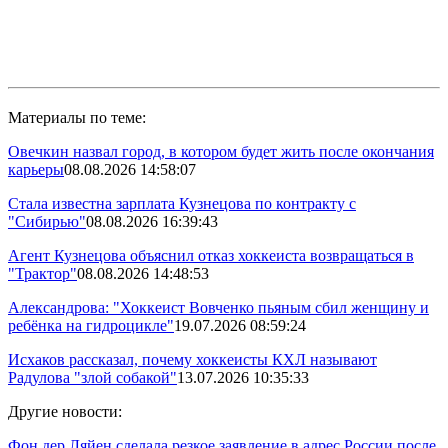
Материалы по теме:
Овечкин назвал город, в котором будет жить после окончания
карьеры
08.08.2026 14:58:07
Стала известна зарплата Кузнецова по контракту с
"Сибирью"
08.08.2026 16:39:43
Агент Кузнецова объяснил отказ хоккеиста возвращаться в
"Трактор"
08.08.2026 14:48:53
Александрова: "Хоккеист Вовченко пьяным сбил женщину и
ребёнка на гидроцикле"
19.07.2026 08:59:24
Исхаков рассказал, почему хоккеисты КХЛ называют
Радулова "злой собакой"
13.07.2026 10:35:33
Другие новости:
Фон дер Ляйен сделала резкое заявление в адрес России после