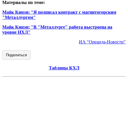
Материалы по теме:
Майк Кинэн: "Я подписал контракт с магнитогорским
"Металлургом"
Майк Кинэн: "В "Металлурге" работа выстроена на
уровне НХЛ"
ИА "Ореанда-Новости"
Поделиться
Таблицы КХЛ