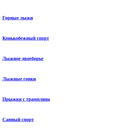
Горные лыжи
Конькобежный спорт
Лыжное двоеборье
Лыжные гонки
Прыжки с трамплина
Санный спорт