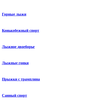
Горные лыжи
Конькобежный спорт
Лыжное двоеборье
Лыжные гонки
Прыжки с трамплина
Санный спорт