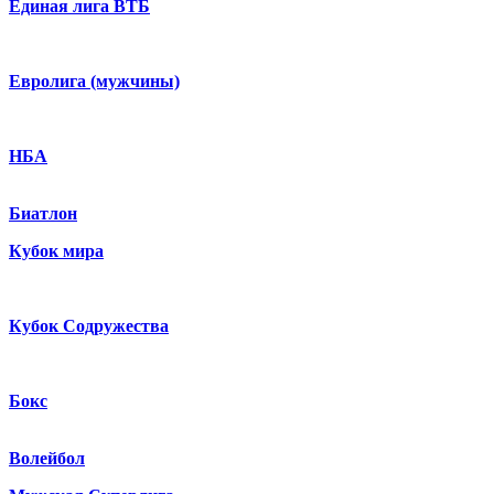
Единая лига ВТБ
Евролига (мужчины)
НБА
Биатлон
Кубок мира
Кубок Содружества
Бокс
Волейбол