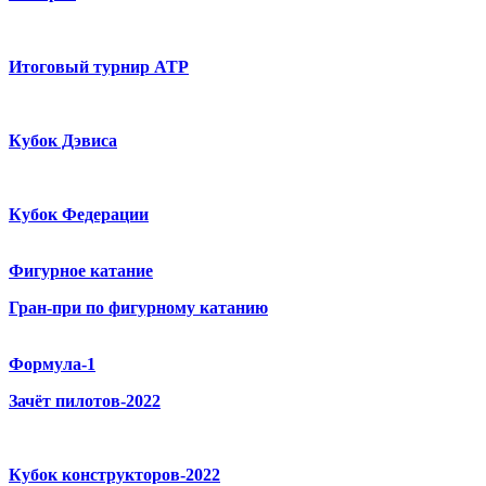
Итоговый турнир ATP
Кубок Дэвиса
Кубок Федерации
Фигурное катание
Гран-при по фигурному катанию
Формула-1
Зачёт пилотов-2022
Кубок конструкторов-2022