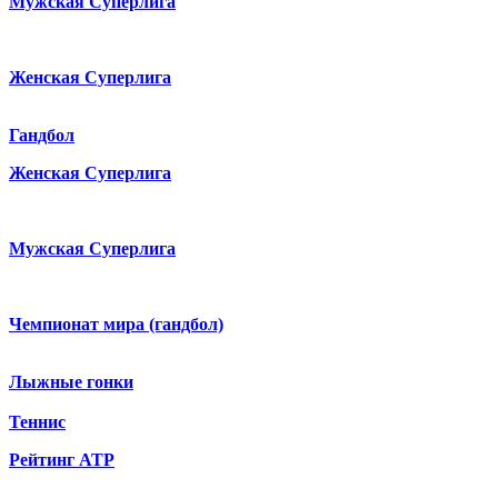
Мужская Суперлига
Женская Суперлига
Гандбол
Женская Суперлига
Мужская Суперлига
Чемпионат мира (гандбол)
Лыжные гонки
Теннис
Рейтинг ATP