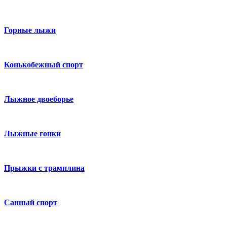
Горные лыжи
Конькобежный спорт
Лыжное двоеборье
Лыжные гонки
Прыжки с трамплина
Санный спорт