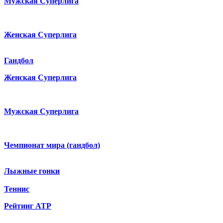
Мужская Суперлига
Женская Суперлига
Гандбол
Женская Суперлига
Мужская Суперлига
Чемпионат мира (гандбол)
Лыжные гонки
Теннис
Рейтинг ATP