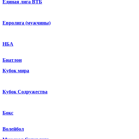
Единая лига ВТБ
Евролига (мужчины)
НБА
Биатлон
Кубок мира
Кубок Содружества
Бокс
Волейбол