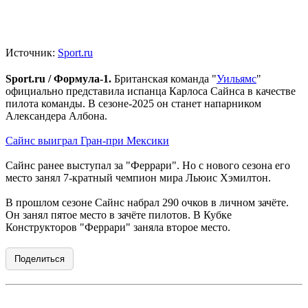
Источник:
Sport.ru
Sport.ru / Формула-1.
Британская команда "
Уильямс
"
официально представила испанца Карлоса Сайнса в качестве
пилота команды. В сезоне-2025 он станет напарником
Александера Албона.
Сайнс выиграл Гран-при Мексики
Сайнс ранее выступал за "Феррари". Но с нового сезона его
место занял 7-кратный чемпион мира Льюис Хэмилтон.
В прошлом сезоне Сайнс набрал 290 очков в личном зачёте.
Он занял пятое место в зачёте пилотов. В Кубке
Конструкторов "Феррари" заняла второе место.
Поделиться