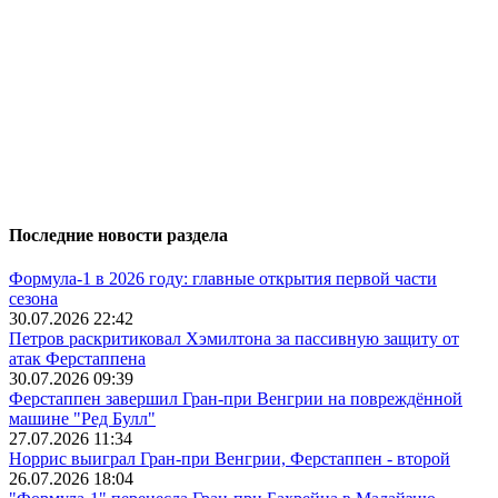
Последние новости раздела
Формула-1 в 2026 году: главные открытия первой части
сезона
30.07.2026 22:42
Петров раскритиковал Хэмилтона за пассивную защиту от
атак Ферстаппена
30.07.2026 09:39
Ферстаппен завершил Гран-при Венгрии на повреждённой
машине "Ред Булл"
27.07.2026 11:34
Норрис выиграл Гран-при Венгрии, Ферстаппен - второй
26.07.2026 18:04