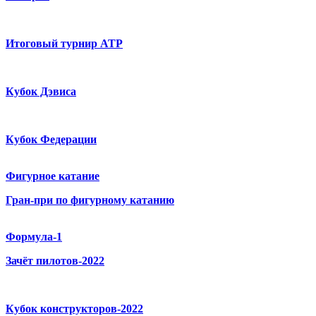
Итоговый турнир ATP
Кубок Дэвиса
Кубок Федерации
Фигурное катание
Гран-при по фигурному катанию
Формула-1
Зачёт пилотов-2022
Кубок конструкторов-2022