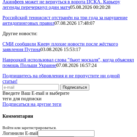
Акинфеев может не вернуться в ворота ЦСКА. Карьеру
легенды перечеркнул один матч
05.08.2026 00:20:28
Российский теннисист отстранён на три года за нарушение
антидопинговых правил
07.08.2026 17:48:07
Другие новости:
СМИ сообщили Киеву плохие новости после жёсткого
заявления Путина
03.08.2026 15:53:17
Навроцкий использовал слова "бьют москаля", когда объяснял
помощь Польши Украине
07.08.2026 16:57:24
Подпишитесь на обновления и не пропустите ни одной
статьи!
Введите Ваш E-mail и выберите
теги для подписки
Подписаться на другие теги
Комментарии
Войти или зарегистрироваться.
Логин
или E-mail