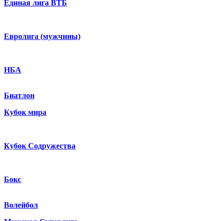
Единая лига ВТБ
Евролига (мужчины)
НБА
Биатлон
Кубок мира
Кубок Содружества
Бокс
Волейбол