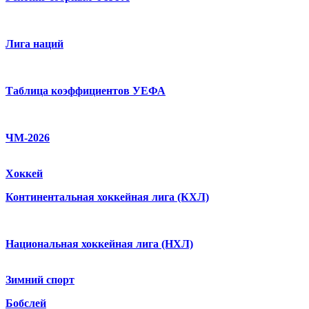
Лига наций
Таблица коэффициентов УЕФА
ЧМ-2026
Хоккей
Континентальная хоккейная лига (КХЛ)
Национальная хоккейная лига (НХЛ)
Зимний спорт
Бобслей