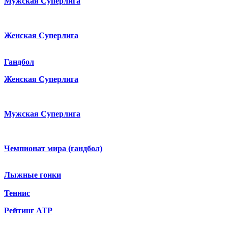
Мужская Суперлига
Женская Суперлига
Гандбол
Женская Суперлига
Мужская Суперлига
Чемпионат мира (гандбол)
Лыжные гонки
Теннис
Рейтинг ATP