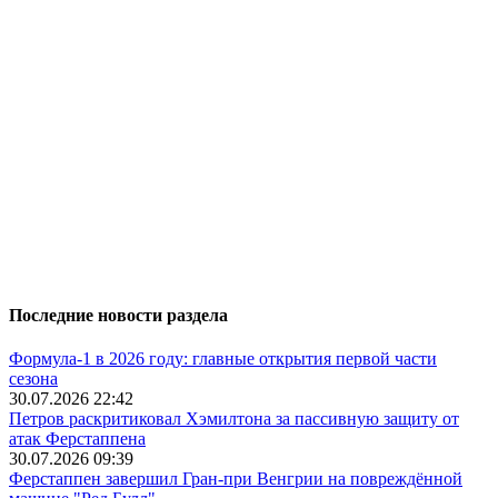
Последние новости раздела
Формула-1 в 2026 году: главные открытия первой части
сезона
30.07.2026 22:42
Петров раскритиковал Хэмилтона за пассивную защиту от
атак Ферстаппена
30.07.2026 09:39
Ферстаппен завершил Гран-при Венгрии на повреждённой