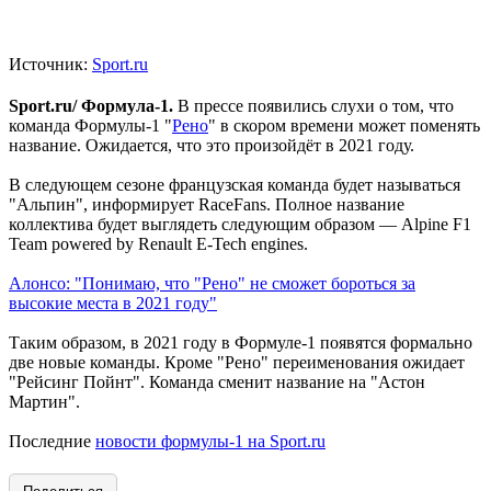
Источник:
Sport.ru
Sport.ru/ Формула-1.
В прессе появились слухи о том, что
команда Формулы-1 "
Рено
" в скором времени может поменять
название. Ожидается, что это произойдёт в 2021 году.
В следующем сезоне французская команда будет называться
"Альпин", информирует RaceFans. Полное название
коллектива будет выглядеть следующим образом — Alpine F1
Team powered by Renault E-Tech engines.
Алонсо: "Понимаю, что "Рено" не сможет бороться за
высокие места в 2021 году"
Таким образом, в 2021 году в Формуле-1 появятся формально
две новые команды. Кроме "Рено" переименования ожидает
"Рейсинг Пойнт". Команда сменит название на "Астон
Мартин".
Последние
новости формулы-1 на Sport.ru