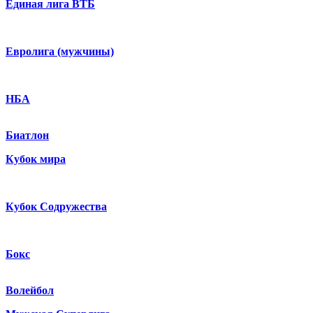
Единая лига ВТБ
Евролига (мужчины)
НБА
Биатлон
Кубок мира
Кубок Содружества
Бокс
Волейбол