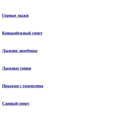
Горные лыжи
Конькобежный спорт
Лыжное двоеборье
Лыжные гонки
Прыжки с трамплина
Санный спорт