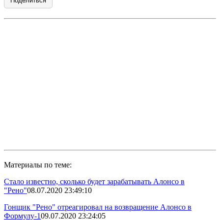
Поделиться
Материалы по теме:
Стало известно, сколько будет зарабатывать Алонсо в
"Рено"
08.07.2020 23:49:10
Гонщик "Рено" отреагировал на возвращение Алонсо в
Формулу-1
09.07.2020 23:24:05