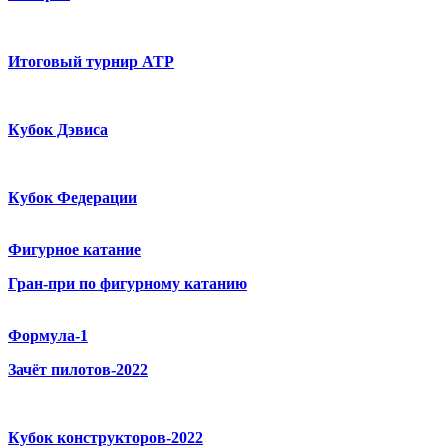
Итоговый турнир ATP
Кубок Дэвиса
Кубок Федерации
Фигурное катание
Гран-при по фигурному катанию
Формула-1
Зачёт пилотов-2022
Кубок конструкторов-2022