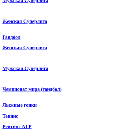
Мужская Суперлига
Женская Суперлига
Гандбол
Женская Суперлига
Мужская Суперлига
Чемпионат мира (гандбол)
Лыжные гонки
Теннис
Рейтинг ATP