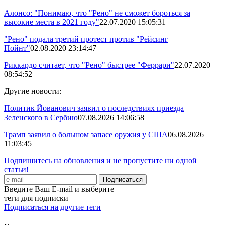
Алонсо: "Понимаю, что "Рено" не сможет бороться за
высокие места в 2021 году"
22.07.2020 15:05:31
"Рено" подала третий протест против "Рейсинг
Пойнт"
02.08.2020 23:14:47
Риккардо считает, что "Рено" быстрее "Феррари"
22.07.2020
08:54:52
Другие новости:
Политик Йованович заявил о последствиях приезда
Зеленского в Сербию
07.08.2026 14:06:58
Трамп заявил о большом запасе оружия у США
06.08.2026
11:03:45
Подпишитесь на обновления и не пропустите ни одной
статьи!
Введите Ваш E-mail и выберите
теги для подписки
Подписаться на другие теги